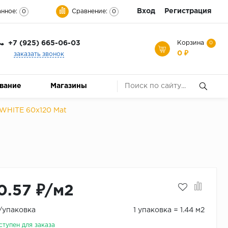
Вход
Регистрация
нное:
Сравнение:
0
0
+7 (925) 665-06-03
Корзина
0
0 ₽
заказать звонок
ование
Магазины
WHITE 60x120 Mat
0.57 ₽/м2
₽/упаковка
1 упаковка = 1.44 м2
ступен для заказа