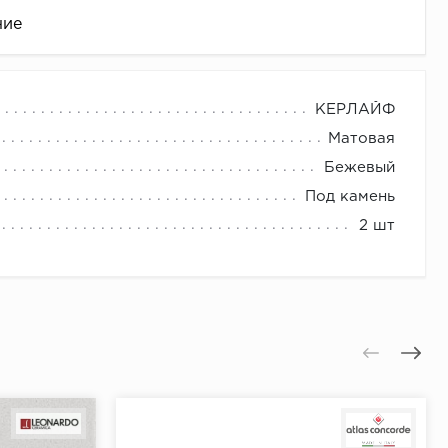
ние
КЕРЛАЙФ
Матовая
Бежевый
Под камень
2 шт
це