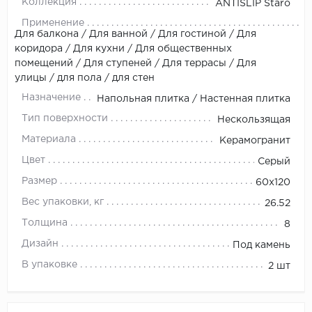
Коллекция
ANTISLIP Staro
Применение
Для балкона / Для ванной / Для гостиной / Для
коридора / Для кухни / Для общественных
помещений / Для ступеней / Для террасы / Для
улицы / для пола / для стен
Назначение
Напольная плитка / Настенная плитка
Тип поверхности
Нескользящая
Материала
Керамогранит
Цвет
Серый
Размер
60х120
Вес упаковки, кг
26.52
Толщина
8
Дизайн
Под камень
В упаковке
2 шт