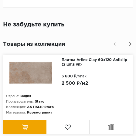
Не забудьте купить
Товары из коллекции
Плитка Arfine Clay 60x120 Antislip
(2 шт.в уп)
3 600 ₽
/упак.
2 500 ₽/м2
Страна:
Индия
Производитель:
Staro
Коллекция:
ANTISLIP Staro
Материала:
Керамогранит