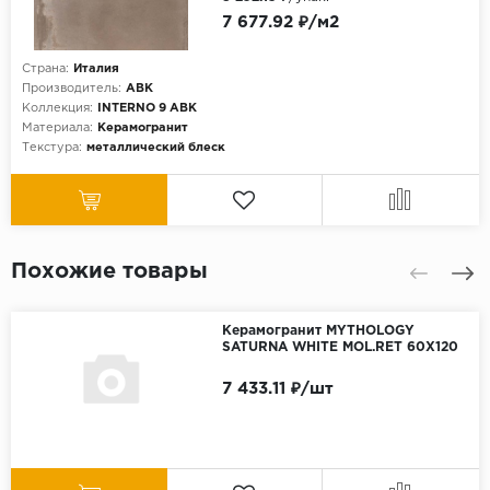
7 677.92 ₽/м2
Страна:
Италия
Производитель:
ABK
Коллекция:
INTERNO 9 ABK
Материала:
Керамогранит
Текстура:
металлический блеск
Похожие товары
Керамогранит MYTHOLOGY
SATURNA WHITE MOL.RET 60X120
7 433.11 ₽/шт