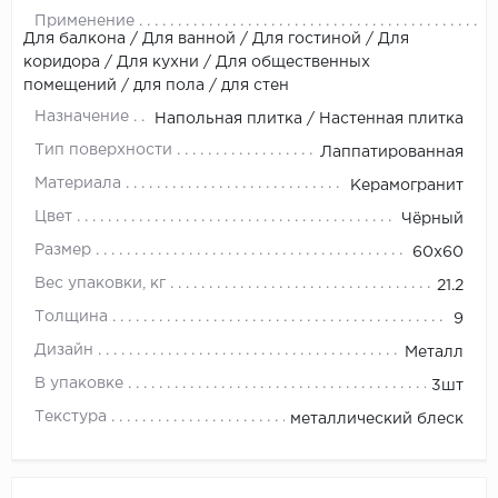
Применение
Для балкона / Для ванной / Для гостиной / Для
коридора / Для кухни / Для общественных
помещений / для пола / для стен
Назначение
Напольная плитка / Настенная плитка
Тип поверхности
Лаппатированная
Материала
Керамогранит
Цвет
Чёрный
Размер
60x60
Вес упаковки, кг
21.2
Толщина
9
Дизайн
Металл
В упаковке
3шт
Текстура
металлический блеск