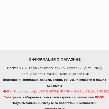
ИНФОРМАЦИЯ О МАГАЗИНЕ
Москва, Ленинградское шоссе дом 25, Торговый Центр Family
Room, 2-ой этаж, Магазин Керамический Бум.
Полезная информация, скидки, акции, бонусы и подарки в Наших
каналах в
MAX
-
https://max.ru/join/XFiiDy87GdU1DyYRlvhOvS8dgRZvZcJSM5j
Телеграмм
,
набирайте в поисковой строке
Керамический BOOM
.
Подписывайтесь и следите за новостями и новинками!