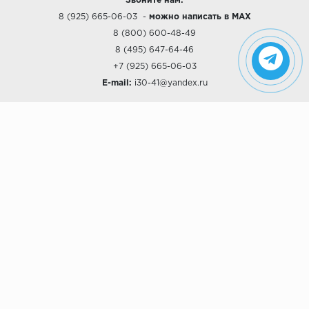
Звоните нам:
8 (925) 665-06-03
-
можно написать в MAX
8 (800) 600-48-49
8 (495) 647-64-46
+7 (925) 665-06-03
E-mail:
i30-41@yandex.ru
О КОМПАНИИ
Наши дизайны
Хиты продаж
Магазины
О компании
Рассрочки и Кредитование
Политика конфиденциальности
ПОКУПАТЕЛЯМ
Доставка
Самовывоз
Возврат