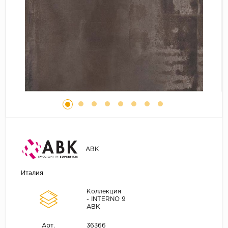
ABK
Италия
Коллекция
- INTERNO 9
ABK
36366
Арт.