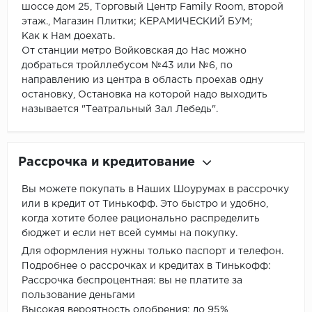
шоссе дом 25, Торговый Центр Family Room, второй
этаж., Магазин Плитки; КЕРАМИЧЕСКИЙ БУМ;
Как к Нам доехать.
От станции метро Войковская до Нас можно
добраться тройллебусом №43 или №6, по
направлению из центра в область проехав одну
остановку, Остановка на которой надо выходить
называется "Театральный Зал Лебедь".
Рассрочка и кредитование
Вы можете покупать в Наших Шоурумах в рассрочку
или в кредит от Тинькофф. Это быстро и удобно,
когда хотите более рационально распределить
бюджет и если нет всей суммы на покупку.
Для оформления нужны только паспорт и телефон.
Подробнее о рассрочках и кредитах в Тинькофф:
Рассрочка беспроцентная: вы не платите за
пользование деньгами
Высокая вероятность одобрения: до 95%