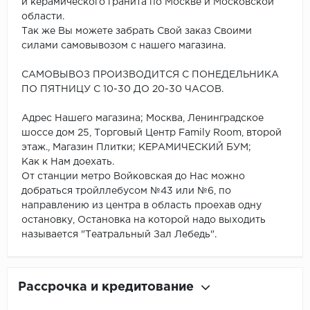
и керамического гранита по Москве и Московской
области.
Так же Вы можете забрать Свой заказ Своими
силами самовывозом с нашего магазина.
САМОВЫВОЗ ПРОИЗВОДИТСЯ С ПОНЕДЕЛЬНИКА
ПО ПЯТНИЦУ С 10-30 ДО 20-30 ЧАСОВ.
Адрес Нашего магазина; Москва, Ленинградское
шоссе дом 25, Торговый Центр Family Room, второй
этаж., Магазин Плитки; КЕРАМИЧЕСКИЙ БУМ;
Как к Нам доехать.
От станции метро Войковская до Нас можно
добраться тройллебусом №43 или №6, по
направлению из центра в область проехав одну
остановку, Остановка на которой надо выходить
называется "Театральный Зал Лебедь".
Рассрочка и кредитование