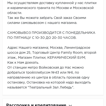
Мы осуществляем доставку купленной у нас плитки
и керамического гранита по Москве и Московской
области.
Так же Вы можете забрать Свой заказ Своими
силами самовывозом с нашего магазина.
САМОВЫВОЗ ПРОИЗВОДИТСЯ С ПОНЕДЕЛЬНИКА
ПО ПЯТНИЦУ С 10-30 ДО 20-30 ЧАСОВ.
Адрес Нашего магазина; Москва, Ленинградское
шоссе дом 25, Торговый Центр Family Room, второй
этаж., Магазин Плитки; КЕРАМИЧЕСКИЙ БУМ;
Как к Нам доехать.
От станции метро Войковская до Нас можно
добраться тройллебусом №43 или №6, по
направлению из центра в область проехав одну
остановку, Остановка на которой надо выходить
называется "Театральный Зал Лебедь".
Рассрочка и кредитование