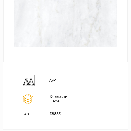
AVA
Коллекция
- AVA
38833
Арт.