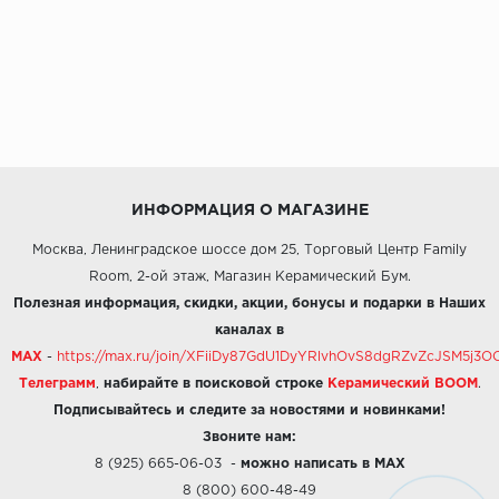
ИНФОРМАЦИЯ О МАГАЗИНЕ
Москва, Ленинградское шоссе дом 25, Торговый Центр Family
Room, 2-ой этаж, Магазин Керамический Бум.
Полезная информация, скидки, акции, бонусы и подарки в Наших
каналах в
MAX
-
https://max.ru/join/XFiiDy87GdU1DyYRlvhOvS8dgRZvZcJSM5j
Телеграмм
,
набирайте в поисковой строке
Керамический BOOM
.
Подписывайтесь и следите за новостями и новинками!
Звоните нам:
8 (925) 665-06-03
-
можно написать в MAX
8 (800) 600-48-49