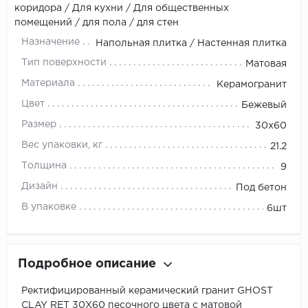
коридора / Для кухни / Для общественных
помещений / для пола / для стен
Назначение
Напольная плитка / Настенная плитка
Тип поверхности
Матовая
Материала
Керамогранит
Цвет
Бежевый
Размер
30x60
Вес упаковки, кг
21.2
Толщина
9
Дизайн
Под бетон
В упаковке
6шт
Подробное описание
Ректифицированный керамический гранит GHOST
CLAY RET 30X60 песочного цвета с матовой