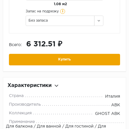
1.08 м2
i
Запас на подрезку
Без запаса
6 312.51 ₽
Всего:
Купить
Характеристики
Страна
Италия
Производитель
ABK
Коллекция
GHOST ABK
Применение
Для балкона / Для ванной / Для гостиной / Для