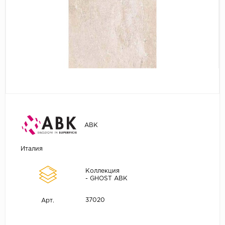
ABK
Италия
Коллекция
- GHOST ABK
37020
Арт.