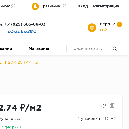
Вход
Регистрация
нное:
Сравнение:
0
0
+7 (925) 665-06-03
Корзина
0
0 ₽
заказать звонок
ование
Магазины
TT 20X120 1,44 м2
2.74 ₽/м2
₽/упаковка
1 упаковка = 1.2 м2
з с фабрики