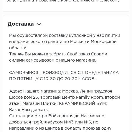
Sugar (лаппатирование с кристаллическим блеском)
Доставка
Мы осуществляем доставку купленной у нас плитки
и керамического гранита по Москве и Московской
области.
Так же Вы можете забрать Свой заказ Своими
силами самовывозом с нашего магазина.
САМОВЫВОЗ ПРОИЗВОДИТСЯ С ПОНЕДЕЛЬНИКА
ПО ПЯТНИЦУ С 10-30 ДО 20-30 ЧАСОВ.
Адрес Нашего магазина; Москва, Ленинградское
шоссе дом 25, Торговый Центр Family Room, второй
этаж., Магазин Плитки; КЕРАМИЧЕСКИЙ БУМ;
Как к Нам доехать.
От станции метро Войковская до Нас можно
добраться тройллебусом №43 или №6, по
направлению из центра в область проехав одну