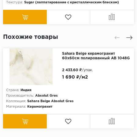
Текстура:
Sugar (лаппатирование с кристаллическим блеском)
Похожие товары
Sahara Beige керамогранит
60x60см полированный AB 1048G
2 433.60 ₽
/упак.
1 690 ₽/м2
Страна:
Индия
Производитель:
Absolut Gres
Коллекция:
Sahara Beige Absolut Gres
Материала:
Керамогранит