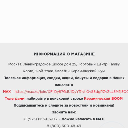
ИНФОРМАЦИЯ О МАГАЗИНЕ
Москва, Ленинградское шоссе дом 25, Торговый Центр Family
Room, 2-ой этаж, Магазин Керамический Бум.
Полезная информация, скидки, акции, бонусы и подарки в Наших
каналах в
MAX
-
https://max.ru/join/XFiiDy87GdU1DyYRlvhOvS8dgRZvZcJSM5j
Телеграмм
,
набирайте в поисковой строке
Керамический BOOM
.
Подписывайтесь и следите за новостями и новинками!
Звоните нам:
8 (925) 665-06-03
-
можно написать в MAX
8 (800) 600-48-49