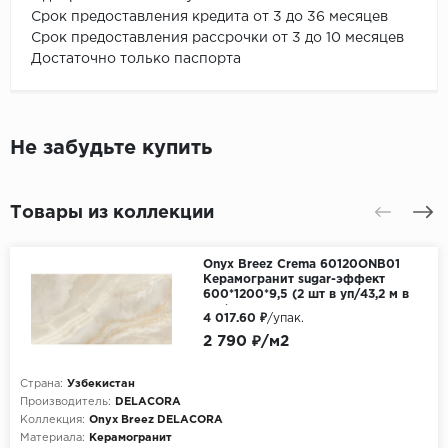
Срок предоставления кредита от 3 до 36 месяцев
Срок предоставления рассрочки от 3 до 10 месяцев
Достаточно только паспорта
Не забудьте купить
Товары из коллекции
Onyx Breez Crema 60120ONB01
Керамогранит sugar-эффект
600*1200*9,5 (2 шт в уп/43,2 м в
пал)
4 017.60 ₽
/упак.
2 790 ₽/м2
Страна:
Узбекистан
Производитель:
DELACORA
Коллекция:
Onyx Breez DELACORA
Материала:
Керамогранит