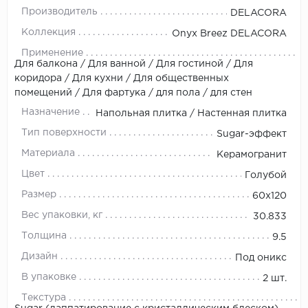
Производитель
DELACORA
Коллекция
Onyx Breez DELACORA
Применение
Для балкона / Для ванной / Для гостиной / Для
коридора / Для кухни / Для общественных
помещений / Для фартука / для пола / для стен
Назначение
Напольная плитка / Настенная плитка
Тип поверхности
Sugar-эффект
Материала
Керамогранит
Цвет
Голубой
Размер
60х120
Вес упаковки, кг
30.833
Толщина
9.5
Дизайн
Под оникс
В упаковке
2 шт.
Текстура