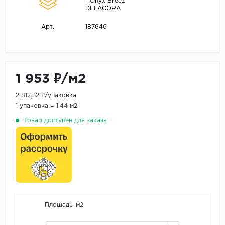
- Onyx Breez
DELACORA
187646
Арт.
1 953 ₽/м2
2 812.32 ₽/упаковка
1 упаковка = 1.44 м2
Товар доступен для заказа
Площадь, м2