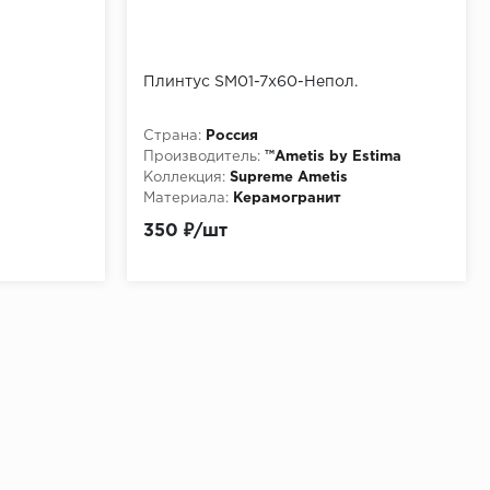
Плинтус SM01-7x60-Непол.
Страна:
Россия
Производитель:
™Ametis by Estima
Коллекция:
Supreme Ametis
Материала:
Керамогранит
Особенности:
http://pixmosaic.ruПлинтус
350 ₽/шт