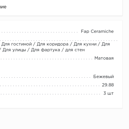
ние
Fap Ceramiche
 Для гостиной / Для коридора / Для кухни / Для
Для улицы / Для фартука / для стен
Матовая
Бежевый
це
29.88
3 шт