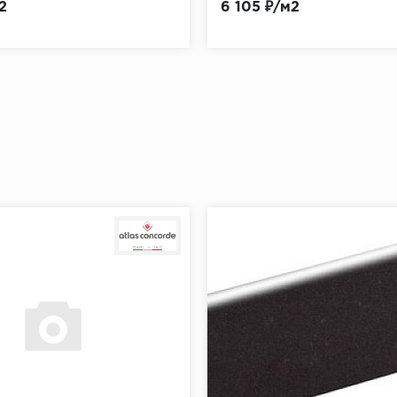
2
6 105 ₽/м2