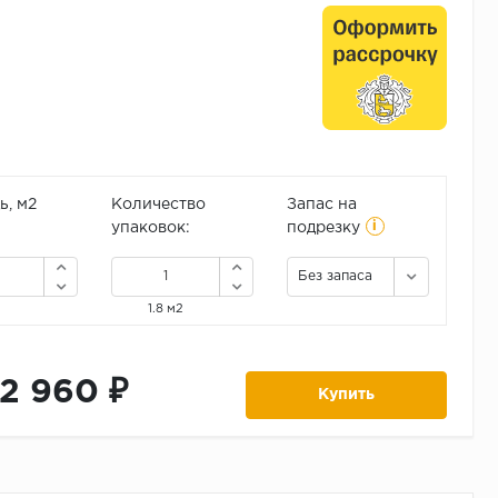
, м2
Количество
Запас на
i
упаковок:
подрезку
Без запаса
1.8 м2
12 960 ₽
Купить