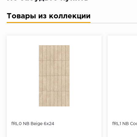
Товары из коллекции
fRL0 NB Beige 6x24
fRL1 NB Co