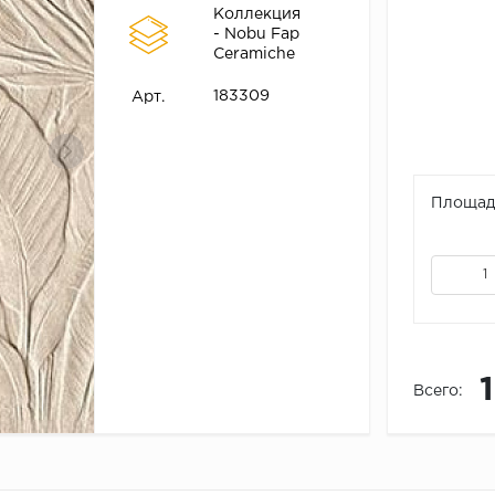
Коллекция
- Nobu Fap
Ceramiche
183309
Арт.
Площадь
Всего: