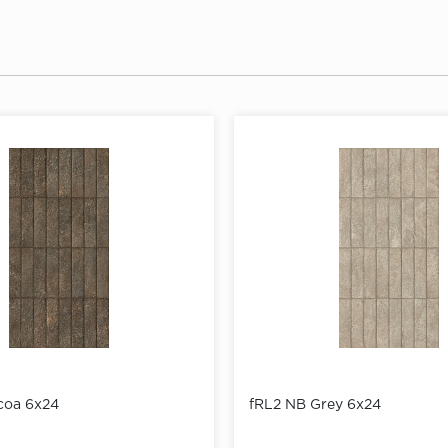
coa 6x24
fRL2 NB Grey 6x24