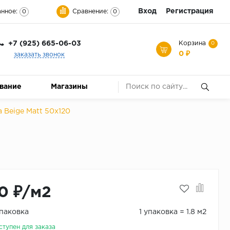
Вход
Регистрация
нное:
Сравнение:
0
0
+7 (925) 665-06-03
Корзина
0
0 ₽
заказать звонок
ование
Магазины
 Beige Matt 50x120
0 ₽/м2
упаковка
1 упаковка = 1.8 м2
ступен для заказа