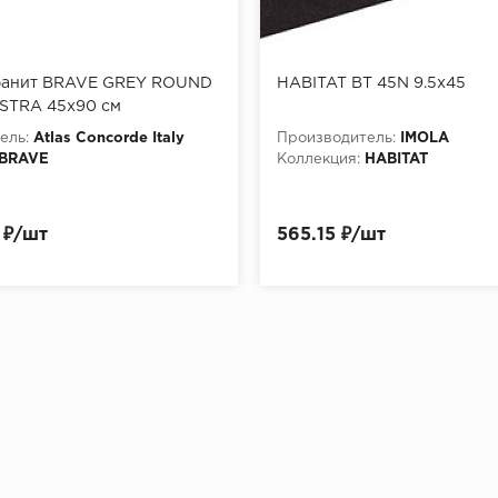
ранит BRAVE GREY ROUND
HABITAT BT 45N 9.5x45
STRA 45x90 см
ель:
Atlas Concorde Italy
Производитель:
IMOLA
BRAVE
Коллекция:
HABITAT
 ₽/шт
565.15 ₽/шт