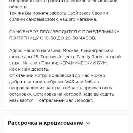
и керамического гранита по Москве и Московской
области.
Так же Вы можете забрать Свой заказ Своими
силами самовывозом с нашего магазина.
САМОВЫВОЗ ПРОИЗВОДИТСЯ С ПОНЕДЕЛЬНИКА
ПО ПЯТНИЦУ С 10-30 ДО 20-30 ЧАСОВ.
Адрес Нашего магазина; Москва, Ленинградское
шоссе дом 25, Торговый Центр Family Room, второй
этаж., Магазин Плитки; КЕРАМИЧЕСКИЙ БУМ;
Как к Нам доехать.
От станции метро Войковская до Нас можно
добраться тройллебусом №43 или №6, по
направлению из центра в область проехав одну
остановку, Остановка на которой надо выходить
называется "Театральный Зал Лебедь".
Рассрочка и кредитование