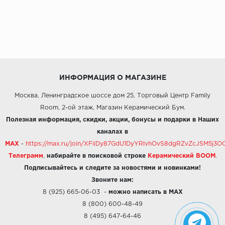
ИНФОРМАЦИЯ О МАГАЗИНЕ
Москва, Ленинградское шоссе дом 25, Торговый Центр Family
Room, 2-ой этаж, Магазин Керамический Бум.
Полезная информация, скидки, акции, бонусы и подарки в Наших
каналах в
MAX
-
https://max.ru/join/XFiiDy87GdU1DyYRlvhOvS8dgRZvZcJSM5j
Телеграмм
,
набирайте в поисковой строке
Керамический BOOM
.
Подписывайтесь и следите за новостями и новинками!
Звоните нам:
8 (925) 665-06-03
-
можно написать в MAX
8 (800) 600-48-49
8 (495) 647-64-46