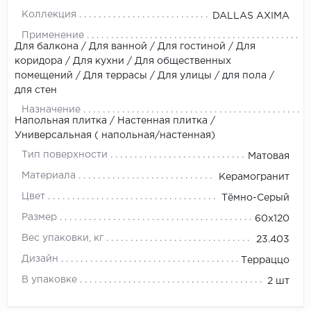
Коллекция
DALLAS AXIMA
Применение
Для балкона / Для ванной / Для гостиной / Для
коридора / Для кухни / Для общественных
помещений / Для террасы / Для улицы / для пола /
для стен
Назначение
Напольная плитка / Настенная плитка /
Универсальная ( напольная/настенная)
Тип поверхности
Матовая
Материала
Керамогранит
Цвет
Тёмно-Серый
Размер
60х120
Вес упаковки, кг
23.403
Дизайн
Терраццо
В упаковке
2 шт