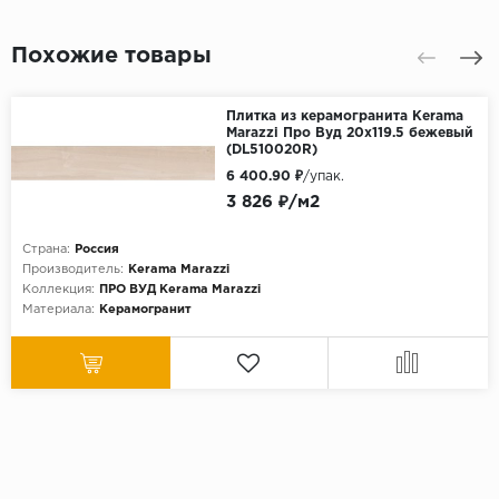
Похожие товары
Плитка из керамогранита Kerama
Marazzi Про Вуд 20x119.5 бежевый
(DL510020R)
6 400.90 ₽
/упак.
3 826 ₽/м2
Страна:
Россия
Производитель:
Kerama Marazzi
Коллекция:
ПРО ВУД Kerama Marazzi
Материала:
Керамогранит