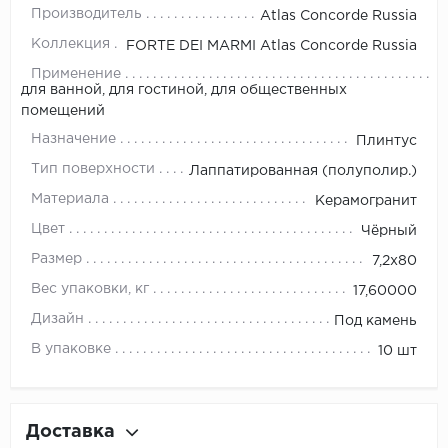
Производитель
Atlas Concorde Russia
Коллекция
FORTE DEI MARMI Atlas Concorde Russia
Применение
для ванной, для гостиной, для общественных
помещений
Назначение
Плинтус
Тип поверхности
Лаппатированная (полуполир.)
Материала
Керамогранит
Цвет
Чёрный
Размер
7,2x80
Вес упаковки, кг
17,60000
Дизайн
Под камень
В упаковке
10 шт
Доставка