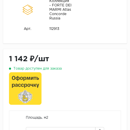
Коллекция
- FORTE DEI
MARMI Atlas
Concorde
Russia
112913
Арт.
1 142 ₽/шт
Товар доступен для заказа
Площадь, м2