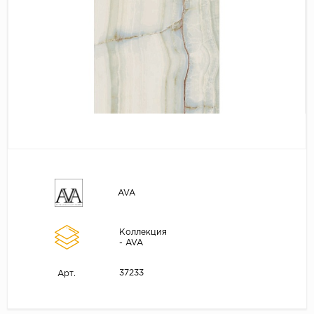
AVA
Коллекция
- AVA
37233
Арт.