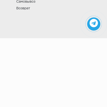
Самовывоз
Возврат
Указанные на сайте цены не являются
публичной офертой (ст. 435 ГК РФ). Стоимость и