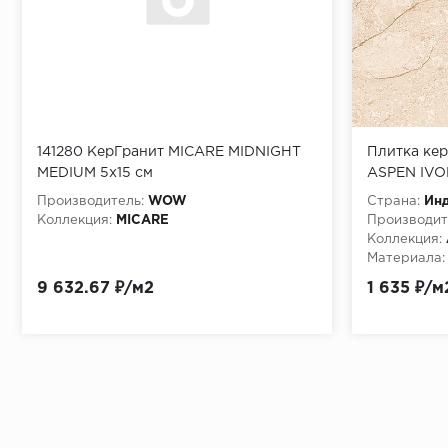
141280 КерГранит MICARE MIDNIGHT
Плитка ке
MEDIUM 5x15 см
ASPEN IVO
(F1090821
Производитель:
WOW
Страна:
Ин
Коллекция:
MICARE
Производит
Коллекция:
Материала:
9 632.67 ₽/м2
1 635 ₽/м