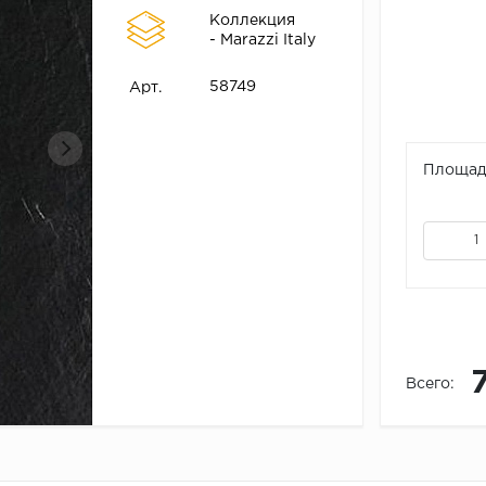
Коллекция
- Marazzi Italy
58749
Арт.
Площадь
Всего: