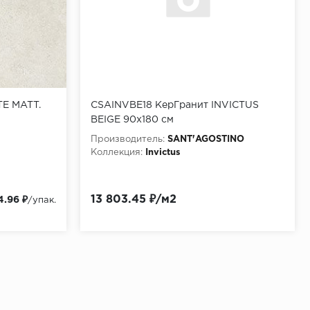
E MATT.
CSAINVBE18 КерГранит INVICTUS
BEIGE 90x180 см
Производитель:
SANT'AGOSTINO
Коллекция:
Invictus
13 803.45 ₽/м2
4.96 ₽
/упак.