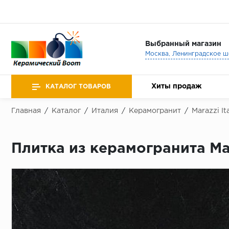
Выбранный магазин
Хиты продаж
КАТАЛОГ ТОВАРОВ
Главная
/
Каталог
/
Италия
/
Керамогранит
/
Marazzi It
Плитка из керамогранита Ma