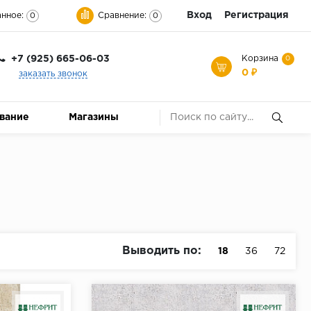
Вход
Регистрация
нное:
Сравнение:
0
0
+7 (925) 665-06-03
Корзина
0
0 ₽
заказать звонок
ование
Магазины
Выводить по:
18
36
72