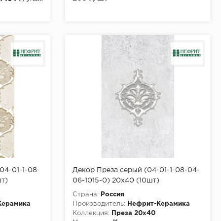
04-01-1-08-
Декор Преза серый (04-01-1-08-04-
шт)
06-1015-0) 20х40 (10шт)
Страна:
Россия
Керамика
Производитель:
Нефрит-Керамика
Коллекция:
Преза 20х40