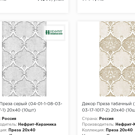
Преза серый (04-01-1-08-03-
Декор Преза табачный (
7-1) 20х40 (10шт)
03-17-1017-2) 20х40 (10
:
Россия
Страна:
Россия
одитель:
Нефрит-Керамика
Производитель:
Нефрит-
ция:
Преза 20х40
Коллекция:
Преза 20х40