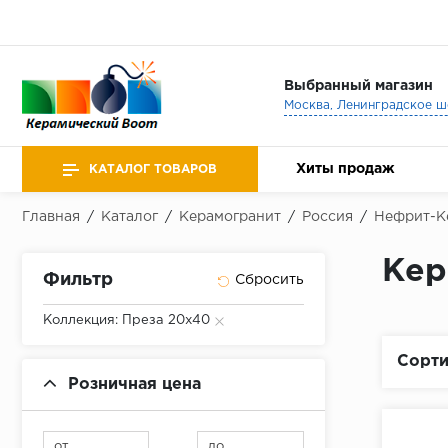
Выбранный магазин
Хиты продаж
КАТАЛОГ ТОВАРОВ
Главная
/
Каталог
/
Керамогранит
/
Россия
/
Нефрит-К
Кер
Фильтр
Коллекция: Преза 20х40
Сорти
Розничная цена
от
до