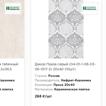
а табачный
Декор Преза серый (04-01-1-08-03-
8,5х38,5
06-1017-2) 20х40 (10шт)
)
Страна:
Россия
Керамика
Производитель:
Нефрит-Керамика
Коллекция:
Преза 20х40
я плитка
Материала:
Керамическая плитка
268 ₽/шт