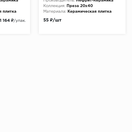
Керамика
Производитель:
Нефрит-Керамика
Коллекция:
Преза 20х40
я плитка
Материала:
Керамическая плитка
55 ₽/шт
1 164 ₽
/упак.