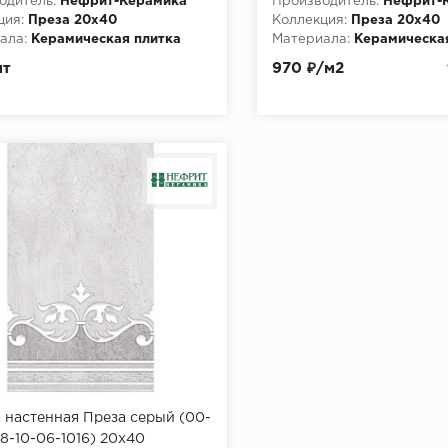
одитель:
Нефрит-Керамика
Производитель:
Нефрит-
ция:
Преза 20х40
Коллекция:
Преза 20х40
ала:
Керамическая плитка
Материала:
Керамическа
шт
970 ₽/м2
 настенная Преза серый (00-
8-10-06-1016) 20х40