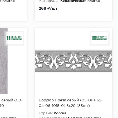
я плитка
Материала:
Керамическая плитка
268 ₽/шт
 серый (00-
Бордюр Преза серый (05-01-1-62-
40
04-06-1015-0) 6х20 (85шт)
Страна:
Россия