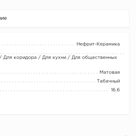
ние
Нефрит-Керамика
 / Для коридора / Для кухни / Для общественных
Матовая
Табачный
16.6
це