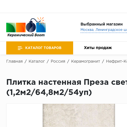
Выбранный магазин
Хиты продаж
КАТАЛОГ ТОВАРОВ
Главная
/
Каталог
/
Россия
/
Керамогранит
/
Нефрит-К
Плитка настенная Преза све
(1,2м2/64,8м2/54уп)