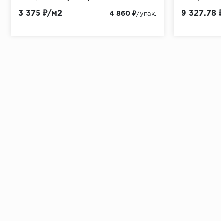
3 375 ₽/м2
9 327.78 
4 860 ₽
/упак.