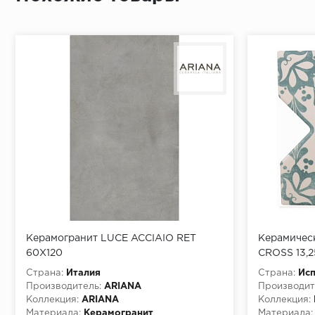
Керамогранит LUCE ACCIAIO RET
Керамичес
60X120
CROSS 13,2
LAGOON
Страна:
Италия
Страна:
Ис
Производитель:
ARIANA
Производит
Коллекция:
ARIANA
Коллекция:
Материала:
Керамогранит
Материала: