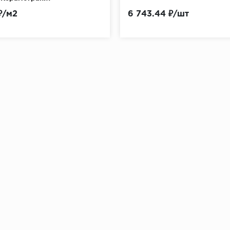
₽/м2
6 743.44 ₽/шт