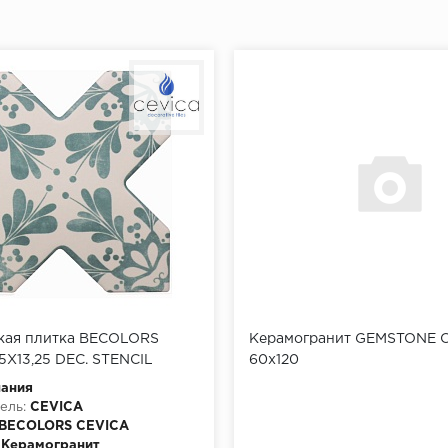
кая плитка BECOLORS
Керамогранит GEMSTONE 
5X13,25 DEC. STENCIL
60x120
пания
ель:
CEVICA
BECOLORS CEVICA
Керамогранит