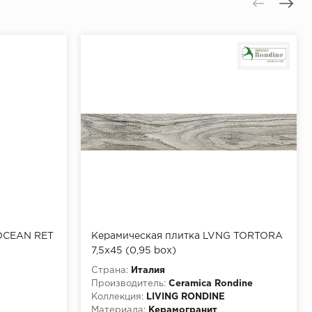
OCEAN RET
Керамическая плитка LVNG TORTORA
7,5x45 (0,95 box)
Страна:
Италия
Производитель:
Ceramica Rondine
Коллекция:
LIVING RONDINE
Материала:
Керамогранит