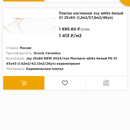
Плитка настенная Joy white белый
01 25х60 (1,2м2/57,6м2/48уп)
1 695.60 ₽
/упак.
1 413 ₽/м2
Страна:
Россия
Производитель:
Gracia Ceramica
Коллекция:
Joy 25х60 NEW 2024/пол Marmaris white белый PG 01
45x45 (1.62м2/42.12м2/26уп) керамогранит
Материала:
Керамическая плитка