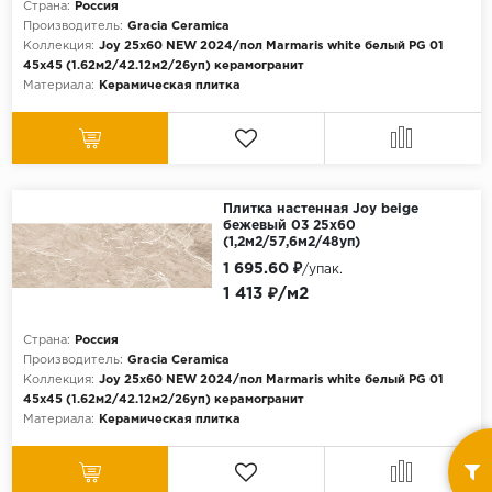
Страна:
Россия
Производитель:
Gracia Ceramica
Коллекция:
Joy 25х60 NEW 2024/пол Marmaris white белый PG 01
45x45 (1.62м2/42.12м2/26уп) керамогранит
Материала:
Керамическая плитка
Плитка настенная Joy beige
бежевый 03 25х60
(1,2м2/57,6м2/48уп)
1 695.60 ₽
/упак.
1 413 ₽/м2
Страна:
Россия
Производитель:
Gracia Ceramica
Коллекция:
Joy 25х60 NEW 2024/пол Marmaris white белый PG 01
45x45 (1.62м2/42.12м2/26уп) керамогранит
Материала:
Керамическая плитка