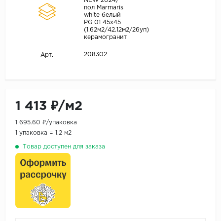
NEW 2024/
пол Marmaris
white белый
PG 01 45x45
(1.62м2/42.12м2/26уп)
керамогранит
208302
Арт.
1 413 ₽/м2
1 695.60 ₽/упаковка
1 упаковка = 1.2 м2
Товар доступен для заказа