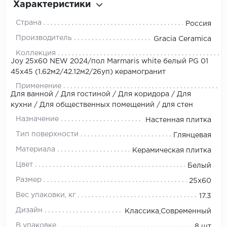
Характеристики
Страна
Россия
Производитель
Gracia Ceramica
Коллекция
Joy 25х60 NEW 2024/пол Marmaris white белый PG 01
45x45 (1.62м2/42.12м2/26уп) керамогранит
Применение
Для ванной / Для гостиной / Для коридора / Для
кухни / Для общественных помещений / для стен
Назначение
Настенная плитка
Тип поверхности
Глянцевая
Материала
Керамическая плитка
Цвет
Белый
Размер
25x60
Вес упаковки, кг
17.3
Дизайн
Классика,Современный
В упаковке
8 шт