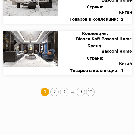
Basconi Home
Страна:
Китай
Товаров в коллекции:
2
Коллекция:
Bianco Soft Basconi Home
Бренд:
Basconi Home
Страна:
Китай
Товаров в коллекции:
1
...
1
2
3
9
10