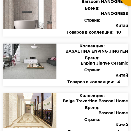
Barsoom NANOGRESS
Бренд:
NANOGRESS
Страна:
Китай
Товаров в коллекции:
10
Коллекция:
BASALTINA ENPING JINGYEN
Бренд:
Enping Jingye Ceramic
Страна:
Китай
Товаров в коллекции:
4
Коллекция:
Beige Travertine Basconi Home
Бренд:
Basconi Home
Страна:
Китай