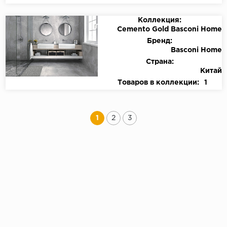
Коллекция:
Cemento Gold Basconi Home
Бренд:
Basconi Home
Страна:
Китай
Товаров в коллекции:
1
1
2
3