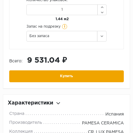
Количество упаковок:
1.44 м2
i
Запас на подрезку
Без запаса
9 531.04 ₽
Всего:
Купить
Характеристики
Страна
Испания
Производитель
PAMESA CERAMICA
Коллекция
CR. LUX PAMESA