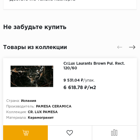
Не забудьте купить
Товары из коллекции
Cr.Lux Laurants Brown Pul. Rect.
120/60
9 531.04 ₽
/упак.
6 618.78 ₽/м2
Страна:
Испания
Производитель:
PAMESA CERAMICA
Коллекция:
CR. LUX PAMESA
Материала:
Керамогранит