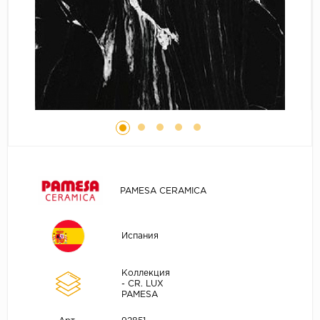
PAMESA CERAMICA
Испания
Коллекция
- CR. LUX
PAMESA