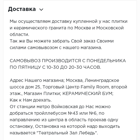
Доставка
Мы осуществляем доставку купленной у нас плитки
и керамического гранита по Москве и Московской
области.
Так же Вы можете забрать Свой заказ Своими
силами самовывозом с нашего магазина.
САМОВЫВОЗ ПРОИЗВОДИТСЯ С ПОНЕДЕЛЬНИКА
ПО ПЯТНИЦУ С 10-30 ДО 20-30 ЧАСОВ.
Адрес Нашего магазина; Москва, Ленинградское
шоссе дом 25, Торговый Центр Family Room, второй
этаж., Магазин Плитки; КЕРАМИЧЕСКИЙ БУМ;
Как к Нам доехать.
От станции метро Войковская до Нас можно
добраться тройллебусом №43 или №6, по
направлению из центра в область проехав одну
остановку, Остановка на которой надо выходить
называется "Театральный Зал Лебедь".