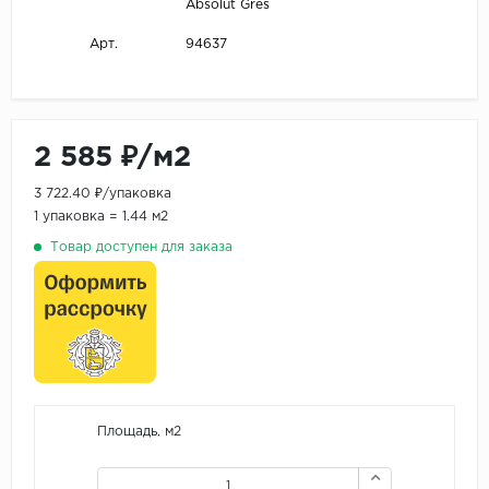
Absolut Gres
94637
Арт.
2 585 ₽/м2
3 722.40 ₽/упаковка
1 упаковка = 1.44 м2
Товар доступен для заказа
Площадь, м2