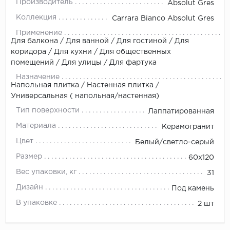
Производитель
Absolut Gres
Коллекция
Carrara Bianco Absolut Gres
Применение
Для балкона / Для ванной / Для гостиной / Для
коридора / Для кухни / Для общественных
помещений / Для улицы / Для фартука
Назначение
Напольная плитка / Настенная плитка /
Универсальная ( напольная/настенная)
Тип поверхности
Лаппатированная
Материала
Керамогранит
Цвет
Белый/светло-серый
Размер
60x120
Вес упаковки, кг
31
Дизайн
Под камень
В упаковке
2 шт