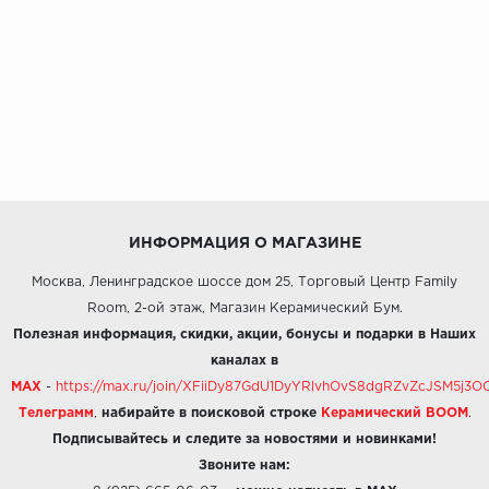
ИНФОРМАЦИЯ О МАГАЗИНЕ
Москва, Ленинградское шоссе дом 25, Торговый Центр Family
Room, 2-ой этаж, Магазин Керамический Бум.
Полезная информация, скидки, акции, бонусы и подарки в Наших
каналах в
MAX
-
https://max.ru/join/XFiiDy87GdU1DyYRlvhOvS8dgRZvZcJSM5j
Телеграмм
,
набирайте в поисковой строке
Керамический BOOM
.
Подписывайтесь и следите за новостями и новинками!
Звоните нам: