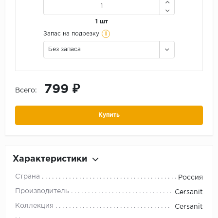
1 шт
i
Запас на подрезку
Без запаса
799 ₽
Всего:
Купить
Характеристики
Страна
Россия
Производитель
Cersanit
Коллекция
Cersanit