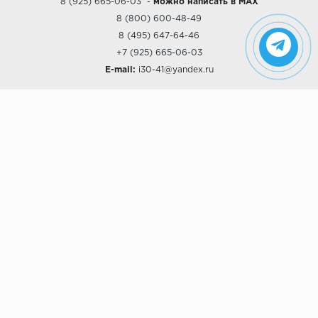
8 (925) 665-06-03
-
можно написать в MAX
8 (800) 600-48-49
8 (495) 647-64-46
+7 (925) 665-06-03
E-mail:
i30-41@yandex.ru
О КОМПАНИИ
Наши дизайны
Хиты продаж
Магазины
О компании
Рассрочки и Кредитование
Политика конфиденциальности
ПОКУПАТЕЛЯМ
Доставка
Самовывоз
Возврат