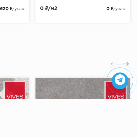
0 ₽/м2
 620 ₽
0 ₽
/упак.
/упак.