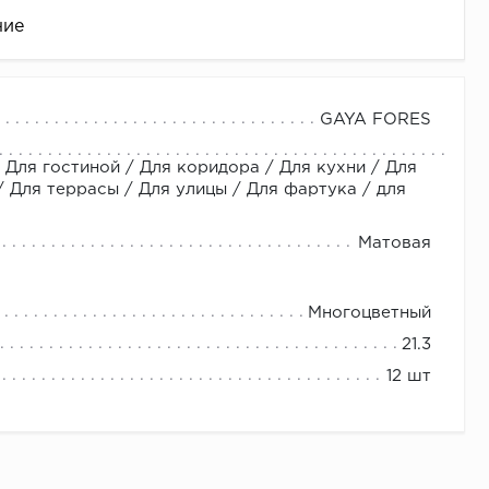
ние
GAYA FORES
 Для гостиной / Для коридора / Для кухни / Для
Для террасы / Для улицы / Для фартука / для
Матовая
це
Многоцветный
21.3
12 шт