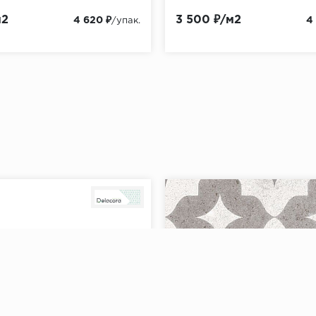
м2
3 500 ₽/м2
4 620 ₽
4
/упак.