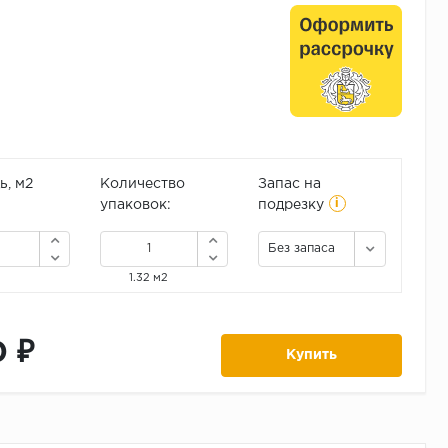
, м2
Количество
Запас на
i
упаковок:
подрезку
Без запаса
1.32 м2
0 ₽
Купить