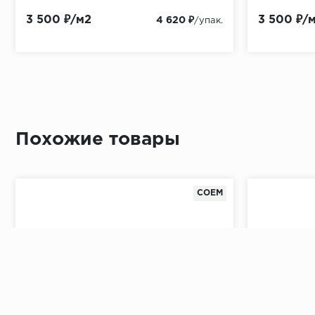
3 500 ₽/м2
3 500 ₽/
4 620 ₽
/упак.
Похожие товары
COEM