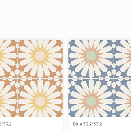
2*33,2
Blue 33,2*33,2