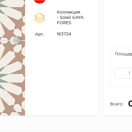
Коллекция
- Soleil GAYA
FORES
163724
Арт.
Площадь
Всего: