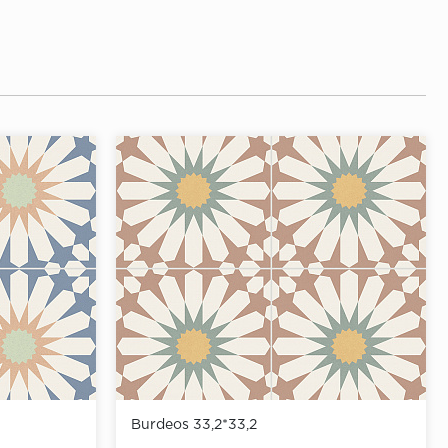
Burdeos 33,2*33,2