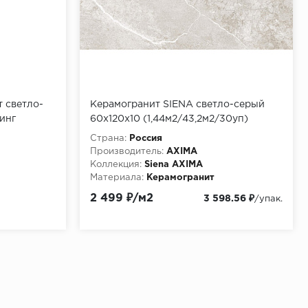
т светло-
Керамогранит SIENA светло-серый
инг
60х120х10 (1,44м2/43,2м2/30уп)
Страна:
Россия
Производитель:
AXIMA
Коллекция:
Siena AXIMA
Материала:
Керамогранит
я
2 499 ₽/м2
3 598.56 ₽
/упак.