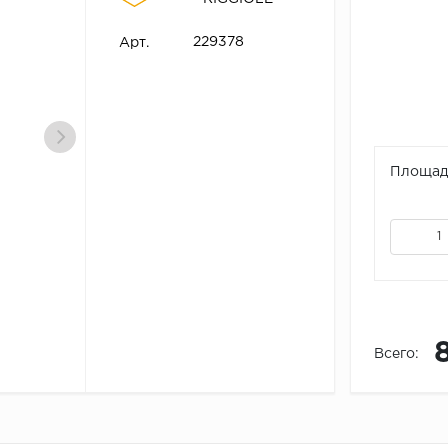
229378
Арт.
Площадь
Всего: