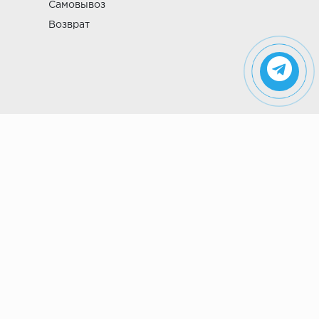
Самовывоз
Возврат
Указанные на сайте цены не являются
публичной офертой (ст. 435 ГК РФ). Стоимость и