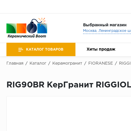
Выбранный магазин
Хиты продаж
КАТАЛОГ ТОВАРОВ
Главная
/
Каталог
/
Керамогранит
/
FIORANESE
/
RIGG
RIG90BR КерГранит RIGGIOL