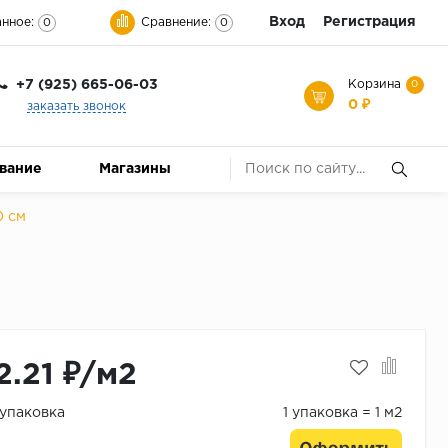
Вход
Регистрация
нное:
Сравнение:
0
0
+7 (925) 665-06-03
Корзина
0
0 ₽
заказать звонок
ование
Магазины
0 см
2.21 ₽/м2
/упаковка
1 упаковка = 1 м2