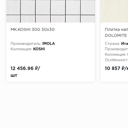
MK.KOSHI 30G 30x30
Плитка на
DOLOMITE 
60x120 (A2
Производитель:
IMOLA
Страна:
Ит
Коллекция:
KOSHI
Производит
Коллекция:
Особенност
60x120 Lap
12 456.96 ₽/
10 857 ₽/
шт