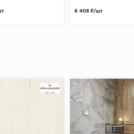
шт
6 408 ₽/шт