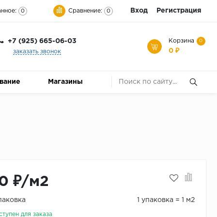
Вход
Регистрация
нное:
Сравнение:
0
0
+7 (925) 665-06-03
Корзина
0
0 ₽
заказать звонок
ование
Магазины
0 ₽/м2
паковка
1 упаковка = 1 м2
ступен для заказа