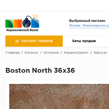
Выбранный магазин
Хиты продаж
КАТАЛОГ ТОВАРОВ
Главная
/
Каталог
/
Испания
/
Керамогранит
/
Natucer
Boston North 36х36