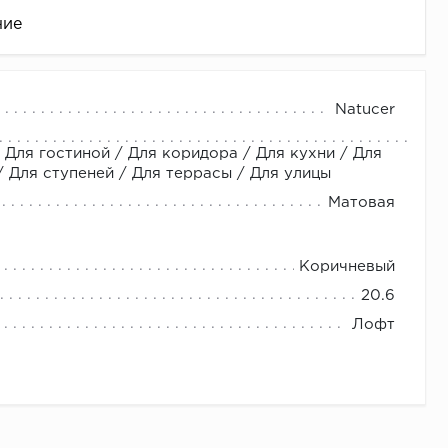
ние
Natucer
 Для гостиной / Для коридора / Для кухни / Для
Для ступеней / Для террасы / Для улицы
Матовая
Коричневый
це
20.6
Лофт