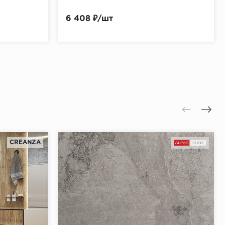
6 408 ₽/шт
CREANZA