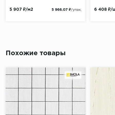
5 907 ₽/м2
6 408 ₽/
5 966.07 ₽
/упак.
Похожие товары