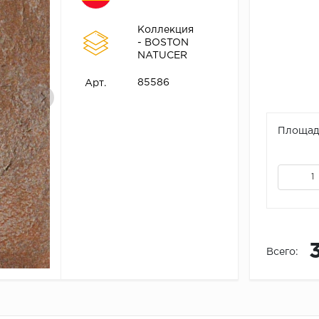
Коллекция
- BOSTON
NATUCER
85586
Арт.
Площадь
Всего: