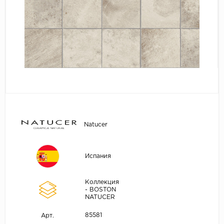
Natucer
Испания
Коллекция
- BOSTON
NATUCER
85581
Арт.