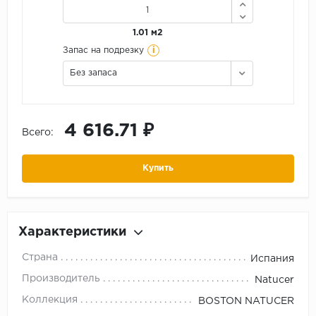
1.01 м2
i
Запас на подрезку
Без запаса
4 616.71 ₽
Всего:
Купить
Характеристики
Страна
Испания
Производитель
Natucer
Коллекция
BOSTON NATUCER