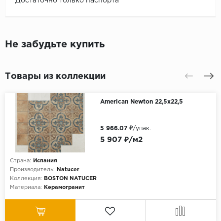
Достаточно только паспорта
Не забудьте купить
Товары из коллекции
American Newton 22,5х22,5
5 966.07 ₽
/упак.
5 907 ₽/м2
Страна:
Испания
Производитель:
Natucer
Коллекция:
BOSTON NATUCER
Материала:
Керамогранит