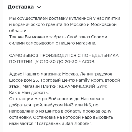
Доставка
Мы осуществляем доставку купленной у нас плитки
и керамического гранита по Москве и Московской
области.
Так же Вы можете забрать Свой заказ Своими
силами самовывозом с нашего магазина.
САМОВЫВОЗ ПРОИЗВОДИТСЯ С ПОНЕДЕЛЬНИКА
ПО ПЯТНИЦУ С 10-30 ДО 20-30 ЧАСОВ.
Адрес Нашего магазина; Москва, Ленинградское
шоссе дом 25, Торговый Центр Family Room, второй
этаж., Магазин Плитки; КЕРАМИЧЕСКИЙ БУМ;
Как к Нам доехать.
От станции метро Войковская до Нас можно
добраться тройллебусом №43 или №6, по
направлению из центра в область проехав одну
остановку, Остановка на которой надо выходить
называется "Театральный Зал Лебедь".