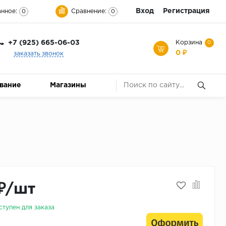
Вход
Регистрация
нное:
Сравнение:
0
0
+7 (925) 665-06-03
Корзина
0
0 ₽
заказать звонок
ование
Магазины
₽/шт
ступен для заказа