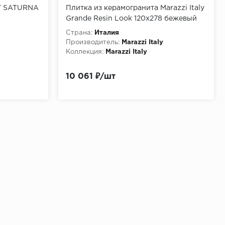
Y SATURNA
Плитка из керамогранита Marazzi Italy
Grande Resin Look 120x278 бежевый
(M7GT)
Страна:
Италия
Производитель:
Marazzi Italy
Коллекция:
Marazzi Italy
10 061 ₽/шт