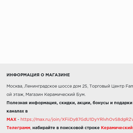
ИНФОРМАЦИЯ О МАГАЗИНЕ
Москва, Ленинградское шоссе дом 25, Торговый Центр Fam
ой этаж, Магазин Керамический Бум.
Полезная информация, скидки, акции, бонусы и подарки
каналах в
MAX
-
https://max.ru/join/XFiiDy87GdU1DyYRlvhOvS8dg
Телеграмм
,
набирайте в поисковой строке
Керамически