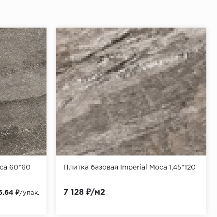
oca 60*60
Плитка базовая Imperial Moca 1,45*120
7 128 ₽/м2
6.64 ₽
/упак.