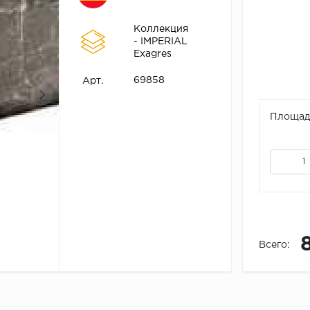
Коллекция
- IMPERIAL
Exagres
69858
Арт.
Площадь
Всего: