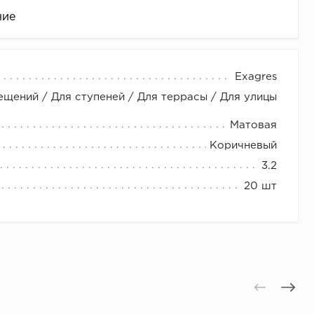
ние
Exagres
щений / Для ступеней / Для террасы / Для улицы
Матовая
Коричневый
3.2
20 шт
це