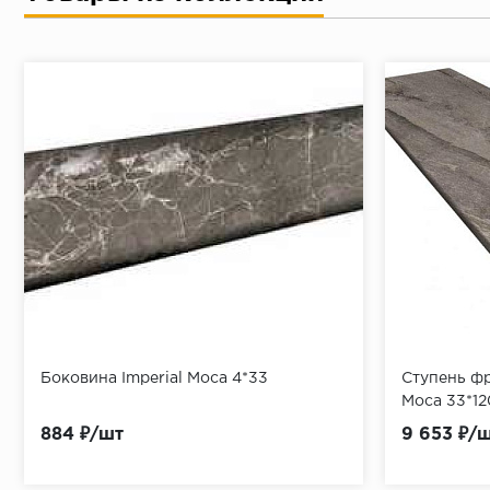
Боковина Imperial Moca 4*33
Ступень фр
Moca 33*12
884 ₽/шт
9 653 ₽/