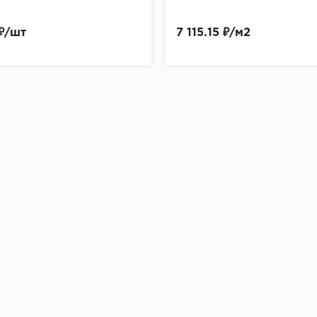
 ₽/шт
7 115.15 ₽/м2