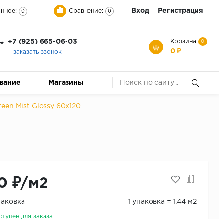
Вход
Регистрация
нное:
Сравнение:
0
0
+7 (925) 665-06-03
Корзина
0
0 ₽
заказать звонок
ование
Магазины
en Mist Glossy 60x120
0 ₽/м2
паковка
1 упаковка = 1.44 м2
ступен для заказа