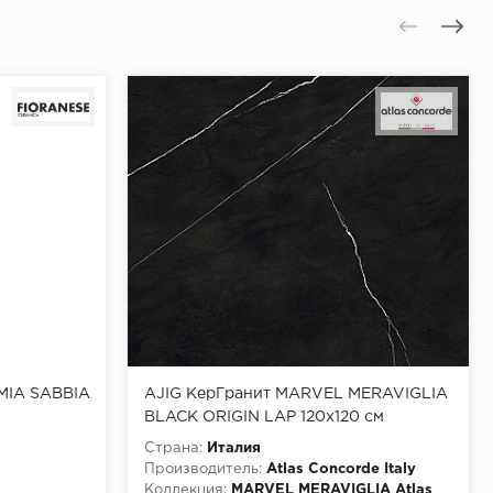
MIA SABBIA
AJIG КерГранит MARVEL MERAVIGLIA
BLACK ORIGIN LAP 120x120 см
Страна:
Италия
Производитель:
Atlas Concorde Italy
Коллекция:
MARVEL MERAVIGLIA Atlas