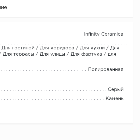
ние
Infinity Ceramica
 Для гостиной / Для коридора / Для кухни / Для
Для террасы / Для улицы / Для фартука / для
Полированная
це
Серый
Камень