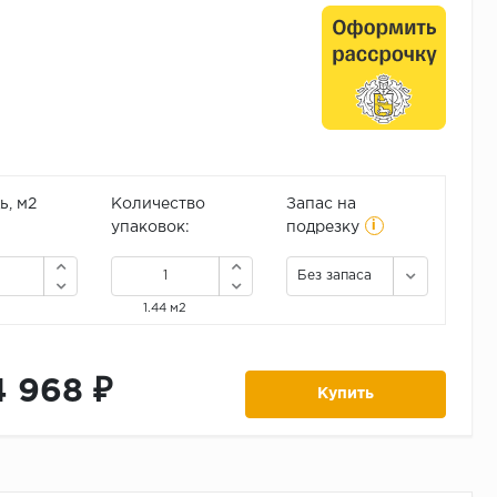
, м2
Количество
Запас на
i
упаковок:
подрезку
Без запаса
1.44 м2
4 968 ₽
Купить