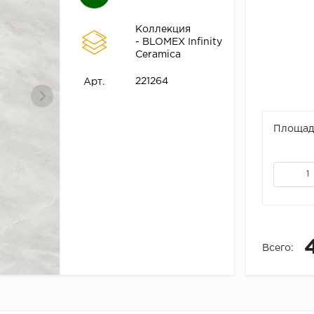
Коллекция
- BLOMEX Infinity
Ceramica
221264
Арт.
Площадь
Всего: