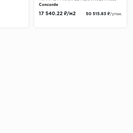
Concorde
Материала:
Керамогранит
17 540.22 ₽/м2
50 515.83 ₽
/упак.