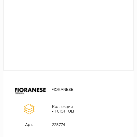
FIORANESE
Коллекция
- I CIOTTOLI
228774
Арт.