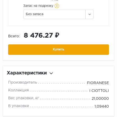
i
Запас на подрезку
Без запаса
8 476.27 ₽
Всего:
Купить
Характеристики
Производитель
FIORANESE
Коллекция
I CIOTTOLI
Вес упаковки, кг
21,00000
В упаковке
1,09440