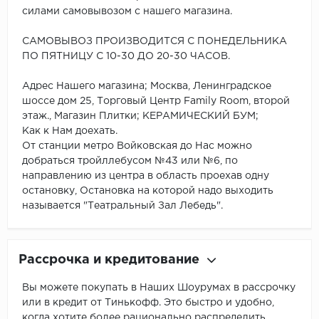
силами самовывозом с нашего магазина.
САМОВЫВОЗ ПРОИЗВОДИТСЯ С ПОНЕДЕЛЬНИКА
ПО ПЯТНИЦУ С 10-30 ДО 20-30 ЧАСОВ.
Адрес Нашего магазина; Москва, Ленинградское
шоссе дом 25, Торговый Центр Family Room, второй
этаж., Магазин Плитки; КЕРАМИЧЕСКИЙ БУМ;
Как к Нам доехать.
От станции метро Войковская до Нас можно
добраться тройллебусом №43 или №6, по
направлению из центра в область проехав одну
остановку, Остановка на которой надо выходить
называется "Театральный Зал Лебедь".
Рассрочка и кредитование
Вы можете покупать в Наших Шоурумах в рассрочку
или в кредит от Тинькофф. Это быстро и удобно,
когда хотите более рационально распределить