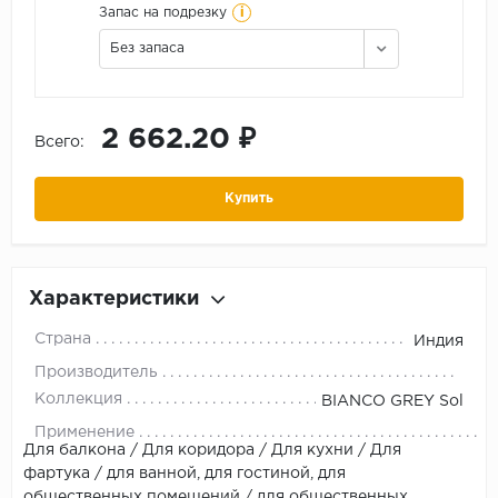
i
Запас на подрезку
Без запаса
2 662.20 ₽
Всего:
Купить
Характеристики
Страна
Индия
Производитель
Коллекция
BIANCO GREY Sol
Применение
Для балкона / Для коридора / Для кухни / Для
фартука / для ванной, для гостиной, для
общественных помещений / для общественных