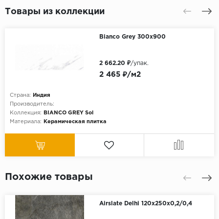
Товары из коллекции
Bianco Grey 300x900
2 662.20 ₽
/упак.
2 465 ₽/м2
Страна:
Индия
Производитель:
Коллекция:
BIANCO GREY Sol
Материала:
Керамическая плитка
Похожие товары
Airslate Delhi 120x250x0,2/0,4