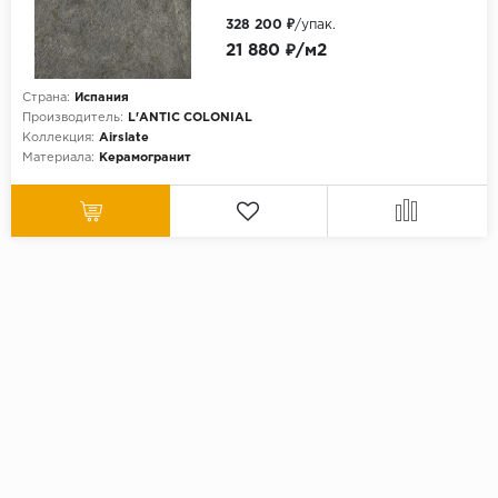
328 200 ₽
/упак.
21 880 ₽/м2
Страна:
Испания
Производитель:
L'ANTIC COLONIAL
Коллекция:
Airslate
Материала:
Керамогранит