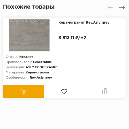
Похожие товары
Керамогранит Rev.Asly grey
3 813.11 ₽/м2
Страна:
Испания
Производитель:
Ecoceramic
Коллекция:
ASLY ECOCERAMIC
Материала:
Керамогранит
Особенности:
Rev.Asly grey