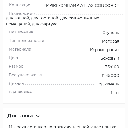
Коллекция
EMPIRE/ЭМПАИР ATLAS CONCORDE
Применение
для ванной, для гостиной, для общественных
помещений, для фартука
Назначение
Ступень
Тип поверхности
Матовая
Материала
Керамогранит
Цвет
Бежевый
Размер
33x160
Вес упаковки, кг
11,45000
Дизайн
Под камень
В упаковке
1 шт
Доставка
Мы осуществляем доставку купленной у нас плитки