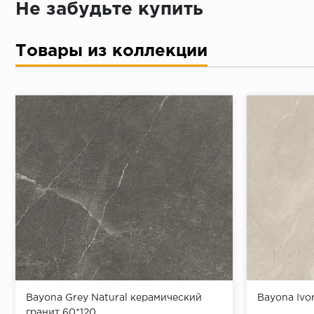
Не забудьте купить
Товары из коллекции
Bayona Grey Natural керамический
Bayona Ivo
гранит 60*120