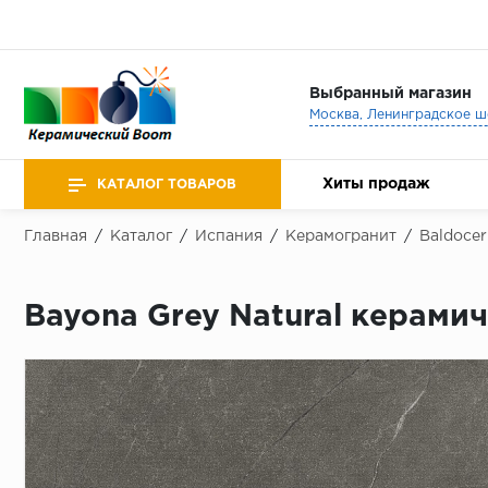
Выбранный магазин
Хиты продаж
КАТАЛОГ ТОВАРОВ
Главная
/
Каталог
/
Испания
/
Керамогранит
/
Baldocer
Bayona Grey Natural керами