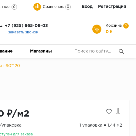
Вход
Регистрация
нное:
Сравнение:
0
0
+7 (925) 665-06-03
Корзина
0
0 ₽
заказать звонок
ование
Магазины
ит 60*120
0 ₽/м2
₽/упаковка
1 упаковка = 1.44 м2
ступен для заказа