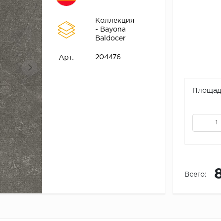
Коллекция
- Bayona
Baldocer
204476
Арт.
Площадь
Всего: