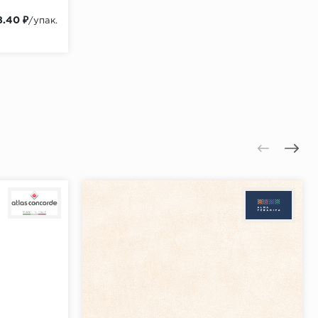
8.40 ₽
/упак.