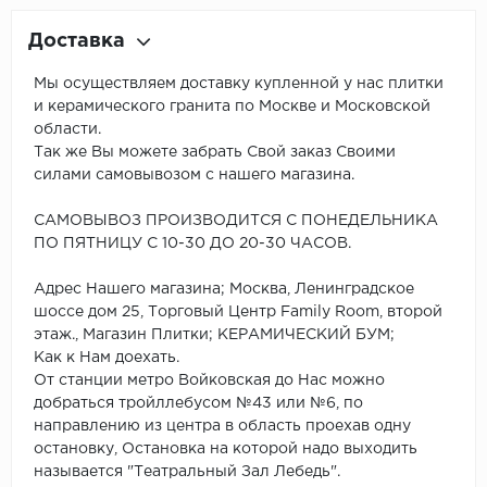
Доставка
Мы осуществляем доставку купленной у нас плитки
и керамического гранита по Москве и Московской
области.
Так же Вы можете забрать Свой заказ Своими
силами самовывозом с нашего магазина.
САМОВЫВОЗ ПРОИЗВОДИТСЯ С ПОНЕДЕЛЬНИКА
ПО ПЯТНИЦУ С 10-30 ДО 20-30 ЧАСОВ.
Адрес Нашего магазина; Москва, Ленинградское
шоссе дом 25, Торговый Центр Family Room, второй
этаж., Магазин Плитки; КЕРАМИЧЕСКИЙ БУМ;
Как к Нам доехать.
От станции метро Войковская до Нас можно
добраться тройллебусом №43 или №6, по
направлению из центра в область проехав одну
остановку, Остановка на которой надо выходить
называется "Театральный Зал Лебедь".