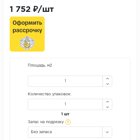
1 752 ₽/шт
Площадь, м2
Количество упаковок:
1 шт
i
Запас на подрезку
Без запаса