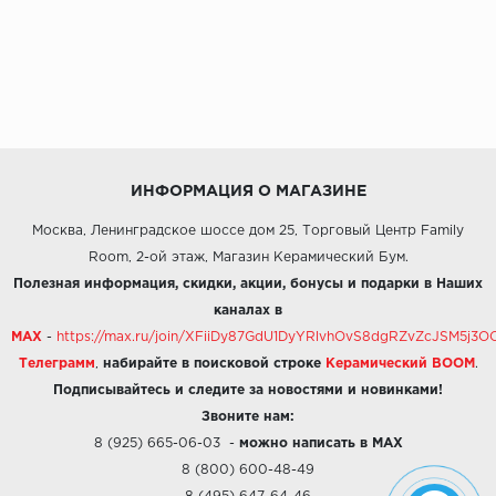
ИНФОРМАЦИЯ О МАГАЗИНЕ
Москва, Ленинградское шоссе дом 25, Торговый Центр Family
Room, 2-ой этаж, Магазин Керамический Бум.
Полезная информация, скидки, акции, бонусы и подарки в Наших
каналах в
MAX
-
https://max.ru/join/XFiiDy87GdU1DyYRlvhOvS8dgRZvZcJSM5j
Телеграмм
,
набирайте в поисковой строке
Керамический BOOM
.
Подписывайтесь и следите за новостями и новинками!
Звоните нам:
8 (925) 665-06-03
-
можно написать в MAX
8 (800) 600-48-49