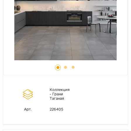
Коллекция
- Грани
Таганая
226405
Арт.