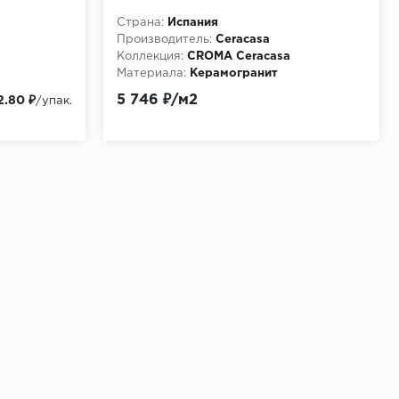
Страна:
Испания
Производитель:
Ceracasa
Коллекция:
CROMA Ceracasa
Материала:
Керамогранит
5 746 ₽/м2
2.80 ₽
/упак.