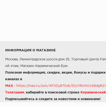
ИНФОРМАЦИЯ О МАГАЗИНЕ
Москва, Ленинградское шоссе дом 25, Торговый Центр Fam
ой этаж, Магазин Керамический Бум.
Полезная информация, скидки, акции, бонусы и подарки
каналах в
MAX
-
https://max.ru/join/XFiiDy87GdU1DyYRlvhOvS8dg
Телеграмм
,
набирайте в поисковой строке
Керамически
Подписывайтесь и следите за новостями и новинками!
Звоните нам: