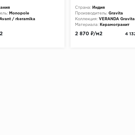
пания
Страна:
Индия
ель:
Monopole
Производитель:
Gravita
Avant / rkeramika
Коллекция:
VERANDA Gravita
Материала:
Керамогранит
2
2 870 ₽/м2
4 13