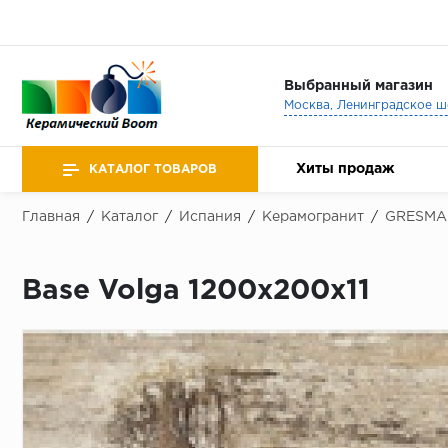
Выбранный магазин
Хиты продаж
КАТАЛОГ ТОВАРОВ
Главная
/
Каталог
/
Испания
/
Керамогранит
/
GRESMA
Base Volga 1200x200х11