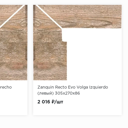
erecho
Zanquin Recto Evo Volga Izquierdo
(левый) 305x270x86
2 016 ₽/шт