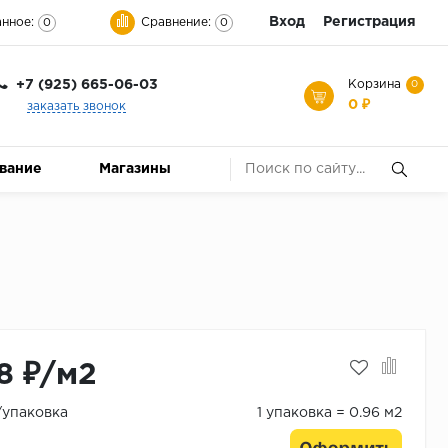
Вход
Регистрация
нное:
Сравнение:
0
0
+7 (925) 665-06-03
Корзина
0
0 ₽
заказать звонок
ование
Магазины
8 ₽/м2
₽/упаковка
1 упаковка = 0.96 м2