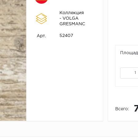
Коллекция
- VOLGA
GRESMANC
52407
Арт.
Площадь
Всего: