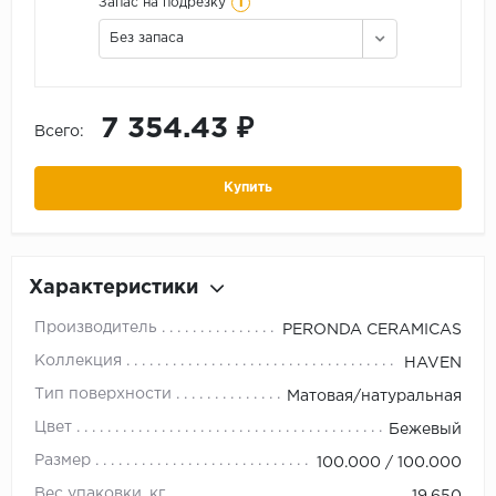
i
Запас на подрезку
Без запаса
7 354.43 ₽
Всего:
Купить
Характеристики
Производитель
PERONDA CERAMICAS
Коллекция
HAVEN
Тип поверхности
Матовая/натуральная
Цвет
Бежевый
Размер
100.000 / 100.000
Вес упаковки, кг
19.650