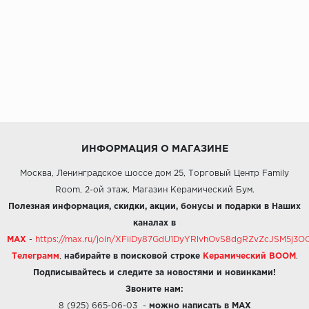
ИНФОРМАЦИЯ О МАГАЗИНЕ
Москва, Ленинградское шоссе дом 25, Торговый Центр Family
Room, 2-ой этаж, Магазин Керамический Бум.
Полезная информация, скидки, акции, бонусы и подарки в Наших
каналах в
MAX
-
https://max.ru/join/XFiiDy87GdU1DyYRlvhOvS8dgRZvZcJSM5j
Телеграмм
,
набирайте в поисковой строке
Керамический BOOM
.
Подписывайтесь и следите за новостями и новинками!
Звоните нам:
8 (925) 665-06-03
-
можно написать в MAX