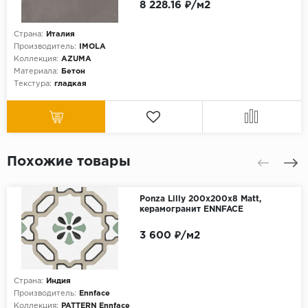
8 228.16 ₽/м2
Страна:
Италия
Производитель:
IMOLA
Коллекция:
AZUMA
Материала:
Бетон
Текстура:
гладкая
Похожие товары
Ponza Lilly 200х200х8 Matt,
керамогранит ENNFACE
3 600 ₽/м2
Страна:
Индия
Производитель:
Ennface
Коллекция:
PATTERN Ennface