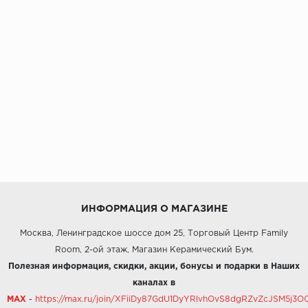
ИНФОРМАЦИЯ О МАГАЗИНЕ
Москва, Ленинградское шоссе дом 25, Торговый Центр Family
Room, 2-ой этаж, Магазин Керамический Бум.
Полезная информация, скидки, акции, бонусы и подарки в Наших
каналах в
MAX
-
https://max.ru/join/XFiiDy87GdU1DyYRlvhOvS8dgRZvZcJSM5j