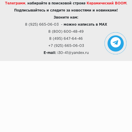
Телеграмм
,
набирайте в поисковой строке
Керамический BOOM
.
Подписывайтесь и следите за новостями и новинками!
Звоните нам:
8 (925) 665-06-03
-
можно написать в MAX
8 (800) 600-48-49
8 (495) 647-64-46
+7 (925) 665-06-03
E-mail:
i30-41@yandex.ru
О КОМПАНИИ
Наши дизайны
Хиты продаж
Магазины
О компании
Рассрочки и Кредитование
Политика конфиденциальности
ПОКУПАТЕЛЯМ
Доставка