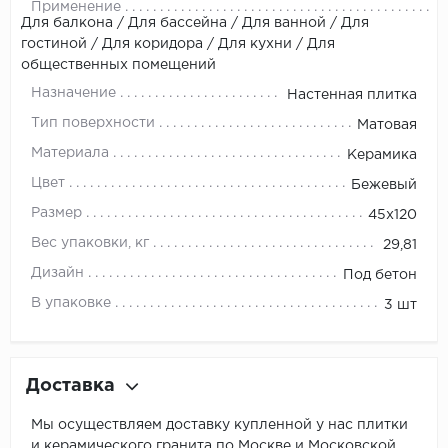
Применение
Для балкона / Для бассейна / Для ванной / Для
гостиной / Для коридора / Для кухни / Для
общественных помещений
Назначение
Настенная плитка
Тип поверхности
Матовая
Материала
Керамика
Цвет
Бежевый
Размер
45x120
Вес упаковки, кг
29,81
Дизайн
Под бетон
В упаковке
3 шт
Доставка
Мы осуществляем доставку купленной у нас плитки
и керамического гранита по Москве и Московской