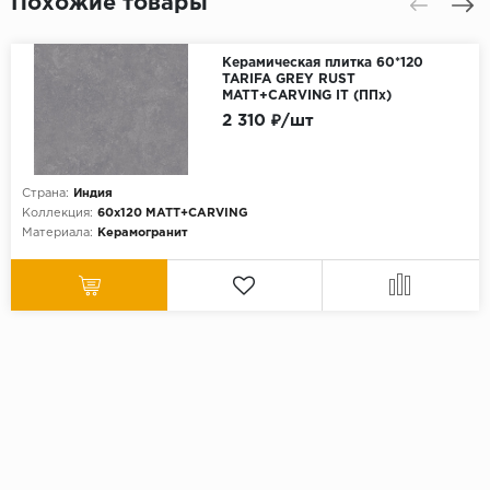
Похожие товары
Керамическая плитка 60*120
TARIFA GREY RUST
MATT+CARVING IT (ППх)
2 310 ₽/шт
Страна:
Индия
Коллекция:
60x120 MATT+CARVING
Материала:
Керамогранит