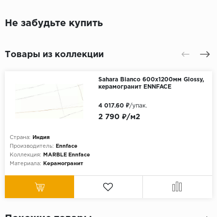
Не забудьте купить
Товары из коллекции
Sahara Bianco 600х1200мм Glossy,
керамогранит ENNFACE
4 017.60 ₽
/упак.
2 790 ₽/м2
Страна:
Индия
Производитель:
Ennface
Коллекция:
MARBLE Ennface
Материала:
Керамогранит