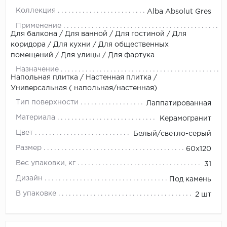
Коллекция
Alba Absolut Gres
Применение
Для балкона / Для ванной / Для гостиной / Для
коридора / Для кухни / Для общественных
помещений / Для улицы / Для фартука
Назначение
Напольная плитка / Настенная плитка /
Универсальная ( напольная/настенная)
Тип поверхности
Лаппатированная
Материала
Керамогранит
Цвет
Белый/светло-серый
Размер
60x120
Вес упаковки, кг
31
Дизайн
Под камень
В упаковке
2 шт