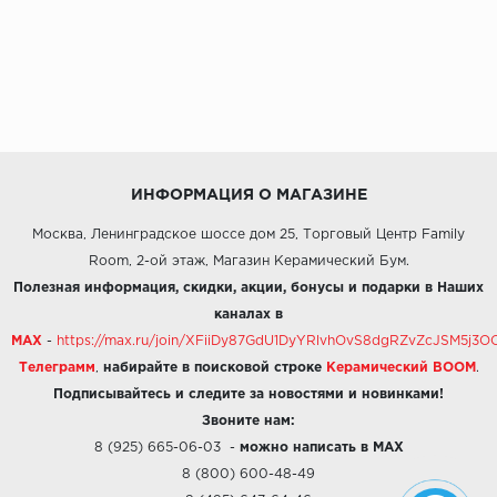
ИНФОРМАЦИЯ О МАГАЗИНЕ
Москва, Ленинградское шоссе дом 25, Торговый Центр Family
Room, 2-ой этаж, Магазин Керамический Бум.
Полезная информация, скидки, акции, бонусы и подарки в Наших
каналах в
MAX
-
https://max.ru/join/XFiiDy87GdU1DyYRlvhOvS8dgRZvZcJSM5j
Телеграмм
,
набирайте в поисковой строке
Керамический BOOM
.
Подписывайтесь и следите за новостями и новинками!
Звоните нам:
8 (925) 665-06-03
-
можно написать в MAX
8 (800) 600-48-49