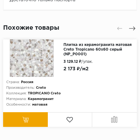
Похожие товары
Плитка из керамогранита матовая
Creto Tropicano 60x60 серый
(NP_P0001)
3 129.12 ₽
/упак.
2 173 ₽/м2
Страна:
Россия
Производитель:
Creto
Коллекция:
TROPICANO Creto
Материала:
Керамогранит
Особенности:
матовая