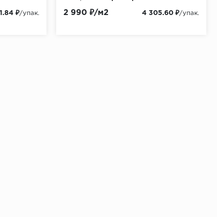
2 990 ₽/м2
1.84 ₽
4 305.60 ₽
/упак.
/упак.