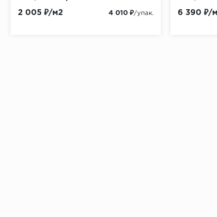
2 005 ₽/м2
6 390 ₽/
4 010 ₽
/упак.