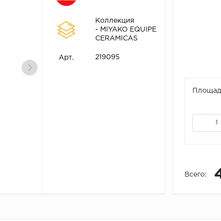
Коллекция
- MIYAKO EQUIPE
CERAMICAS
219095
Арт.
Площадь
Всего: