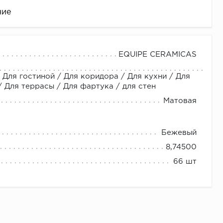
ние
EQUIPE CERAMICAS
 Для гостиной / Для коридора / Для кухни / Для
Для террасы / Для фартука / для стен
Матовая
Бежевый
це
8,74500
66 шт