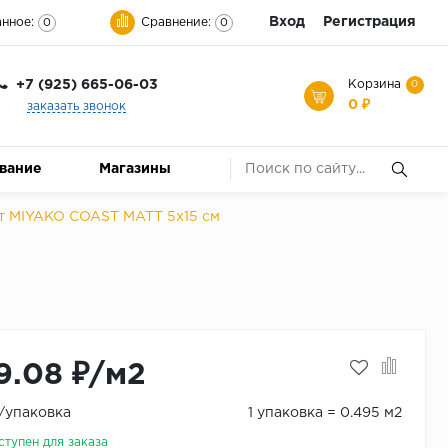
Вход
Регистрация
нное:
Сравнение:
0
0
+7 (925) 665-06-03
Корзина
0
0 ₽
заказать звонок
ование
Магазины
т MIYAKO COAST MATT 5x15 см
9.08 ₽/м2
₽/упаковка
1 упаковка = 0.495 м2
ступен для заказа