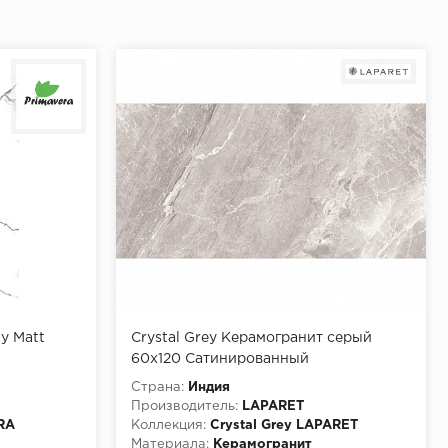
y Matt
Crystal Grey Керамогранит серый
60x120 Сатинированный
Страна:
Индия
Производитель:
LAPARET
RA
Коллекция:
Crystal Grey LAPARET
Материала:
Керамогранит