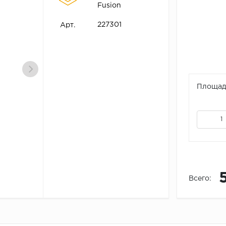
Fusion
227301
Арт.
Площадь
Всего: