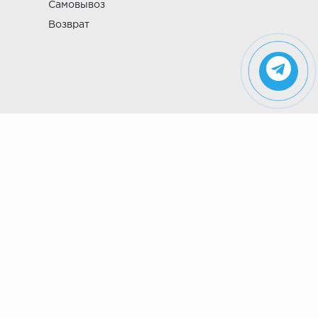
Самовывоз
Возврат
Указанные на сайте цены не являются
публичной офертой (ст. 435 ГК РФ). Стоимость и