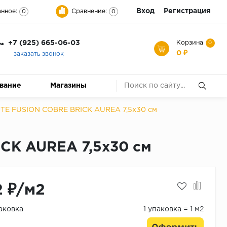
Вход
Регистрация
нное:
Сравнение:
0
0
+7 (925) 665-06-03
Корзина
0
0 ₽
заказать звонок
ование
Магазины
TE FUSION COBRE BRICK AUREA 7,5x30 см
CK AUREA 7,5x30 см
2 ₽/м2
паковка
1 упаковка = 1 м2