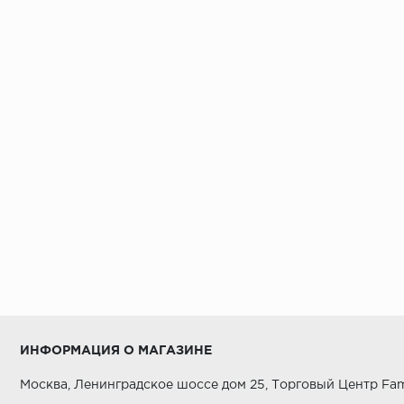
ИНФОРМАЦИЯ О МАГАЗИНЕ
Москва, Ленинградское шоссе дом 25, Торговый Центр Fam