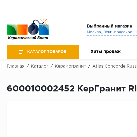
Выбранный магазин
Хиты продаж
КАТАЛОГ ТОВАРОВ
Главная
/
Каталог
/
Керамогранит
/
Atlas Concorde Russ
600010002452 КерГранит R