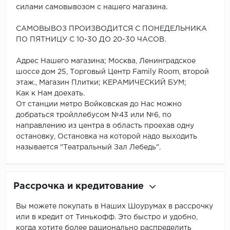
силами самовывозом с нашего магазина.
САМОВЫВОЗ ПРОИЗВОДИТСЯ С ПОНЕДЕЛЬНИКА
ПО ПЯТНИЦУ С 10-30 ДО 20-30 ЧАСОВ.
Адрес Нашего магазина; Москва, Ленинградское
шоссе дом 25, Торговый Центр Family Room, второй
этаж., Магазин Плитки; КЕРАМИЧЕСКИЙ БУМ;
Как к Нам доехать.
От станции метро Войковская до Нас можно
добраться тройллебусом №43 или №6, по
направлению из центра в область проехав одну
остановку, Остановка на которой надо выходить
называется "Театральный Зал Лебедь".
Рассрочка и кредитование
Вы можете покупать в Наших Шоурумах в рассрочку
или в кредит от Тинькофф. Это быстро и удобно,
когда хотите более рационально распределить