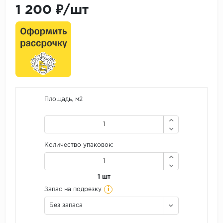
1 200 ₽/шт
Площадь, м2
Количество упаковок:
1 шт
i
Запас на подрезку
Без запаса