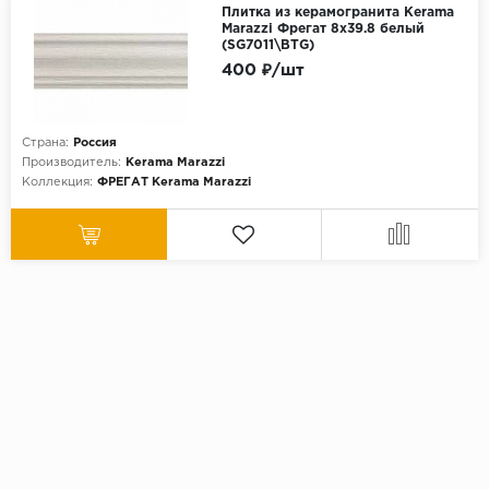
Плитка из керамогранита Kerama
Marazzi Фрегат 8x39.8 белый
(SG7011\BTG)
400 ₽/шт
Страна:
Россия
Производитель:
Kerama Marazzi
Коллекция:
ФРЕГАТ Kerama Marazzi