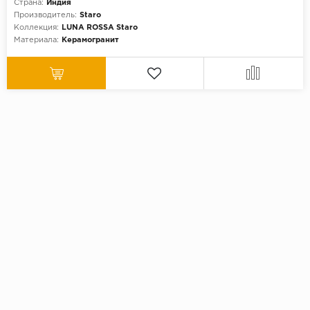
Страна:
Индия
Производитель:
Staro
Коллекция:
LUNA ROSSA Staro
Материала:
Керамогранит