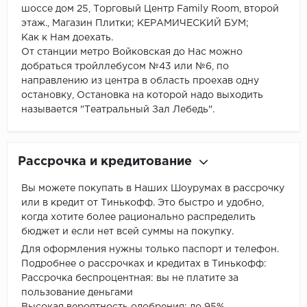
шоссе дом 25, Торговый Центр Family Room, второй
этаж., Магазин Плитки; КЕРАМИЧЕСКИЙ БУМ;
Как к Нам доехать.
От станции метро Войковская до Нас можно
добраться тройллебусом №43 или №6, по
направлению из центра в область проехав одну
остановку, Остановка на которой надо выходить
называется "Театральный Зал Лебедь".
Рассрочка и кредитование
Вы можете покупать в Наших Шоурумах в рассрочку
или в кредит от Тинькофф. Это быстро и удобно,
когда хотите более рационально распределить
бюджет и если нет всей суммы на покупку.
Для оформления нужны только паспорт и телефон.
Подробнее о рассрочках и кредитах в Тинькофф:
Рассрочка беспроцентная: вы не платите за
пользование деньгами
Высокая вероятность одобрения: до 95%