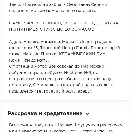
Так же Вы можете забрать Свой заказ Своими
силами самовывозом с нашего магазина.
САМОВЫВОЗ ПРОИЗВОДИТСЯ С ПОНЕДЕЛЬНИКА
ПО ПЯТНИЦУ С 10-30 ДО 20-30 ЧАСОВ.
Адрес Нашего магазина; Москва, Ленинградское
шоссе дом 25, Торговый Центр Family Room, второй
этаж., Магазин Плитки; КЕРАМИЧЕСКИЙ БУМ;
Как к Нам доехать.
От станции метро Войковская до Нас можно
добраться тройллебусом №43 или №6, по
направлению из центра в область проехав одну
остановку, Остановка на которой надо выходить
называется "Театральный Зал Лебедь".
Рассрочка и кредитование
Вы можете покупать в Наших Шоурумах в рассрочку
или в кредит от Тинькофф. Это быстро и удобно,