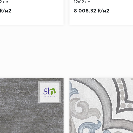
2 см
12x12 см
 ₽/м2
8 006.32 ₽/м2