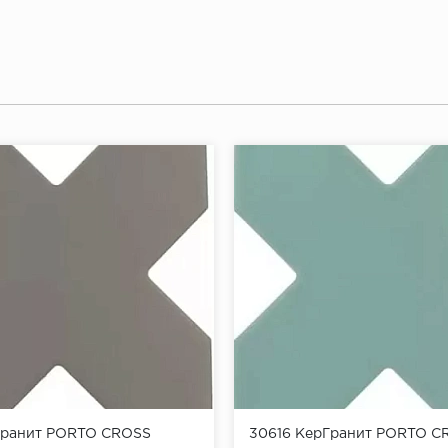
Гранит PORTO CROSS
30616 КерГранит PORTO C