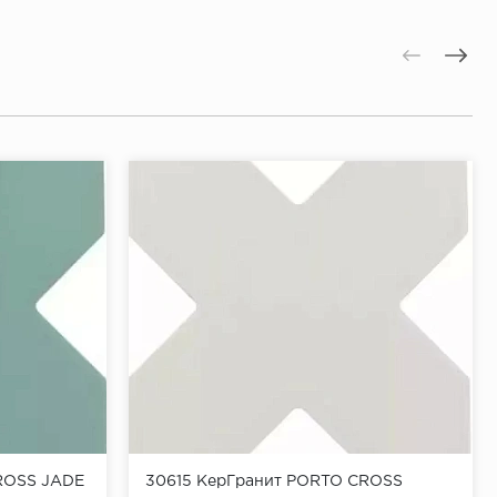
ROSS JADE
30615 КерГранит PORTO CROSS