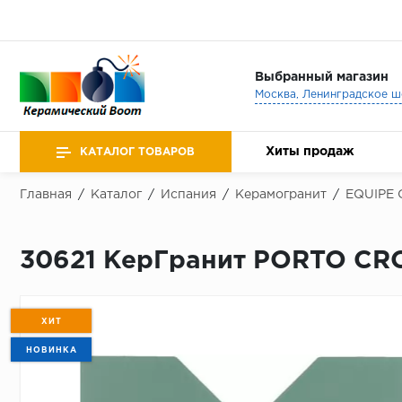
Выбранный магазин
Хиты продаж
КАТАЛОГ ТОВАРОВ
Главная
/
Каталог
/
Испания
/
Керамогранит
/
EQUIPE 
30621 КерГранит PORTO CRO
ХИТ
НОВИНКА