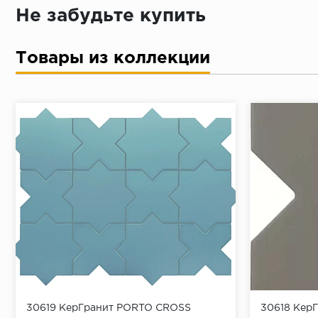
Не забудьте купить
Товары из коллекции
30619 КерГранит PORTO CROSS
30618 Кер