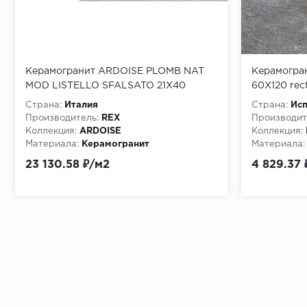
Керамогранит ARDOISE PLOMB NAT
Керамогран
MOD LISTELLO SFALSATO 21X40
60X120 rec
Страна:
Италия
Страна:
Ис
Производитель:
REX
Производит
Коллекция:
ARDOISE
Коллекция:
Материала:
Керамогранит
Материала:
Особенност
23 130.58 ₽/м2
4 829.37 
60X120 rect