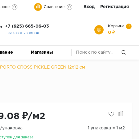
Вход
Регистрация
нное:
Сравнение:
0
0
+7 (925) 665-06-03
Корзина
0
0 ₽
заказать звонок
ование
Магазины
 PORTO CROSS PICKLE GREEN 12x12 см
9.08 ₽/м2
₽/упаковка
1 упаковка = 1 м2
ступен для заказа