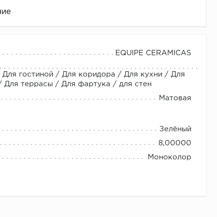
ние
EQUIPE CERAMICAS
 Для гостиной / Для коридора / Для кухни / Для
Для террасы / Для фартука / для стен
Матовая
Зелёный
це
8,00000
Моноколор