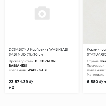
DCSABI7MU КерГранит WABI-SABI
Керамическ
SABI MUD 7,5x30 см
STATUARIO
Производитель:
DECORATORI
Страна:
Ит
BASSANESI
Производит
Коллекция:
WABI - SABI
Коллекция:
Материала:
23 574.39 ₽/
6 580 ₽/
м2