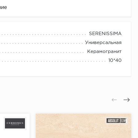
ние
SERENISSIMA
Универсальная
Керамогранит
10*40
це