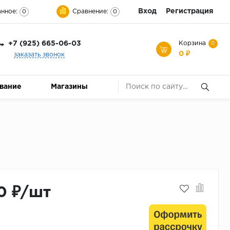
Вход
Регистрация
нное:
Сравнение:
0
0
+7 (925) 665-06-03
Корзина
0
0 ₽
заказать звонок
ование
Магазины
0 ₽/шт