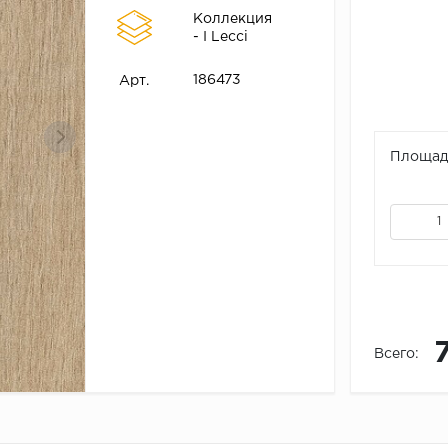
Коллекция
- I Lecci
186473
Арт.
Площадь
Всего: