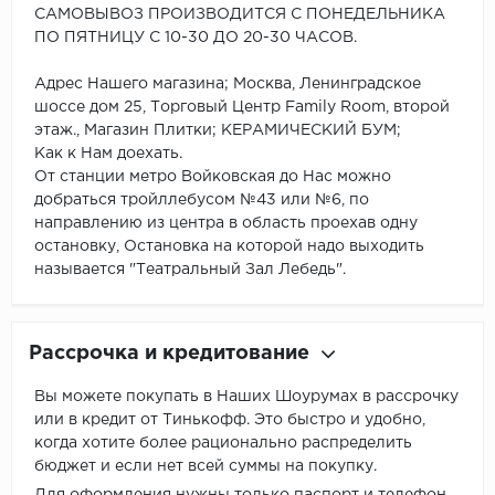
САМОВЫВОЗ ПРОИЗВОДИТСЯ С ПОНЕДЕЛЬНИКА
ПО ПЯТНИЦУ С 10-30 ДО 20-30 ЧАСОВ.
Адрес Нашего магазина; Москва, Ленинградское
шоссе дом 25, Торговый Центр Family Room, второй
этаж., Магазин Плитки; КЕРАМИЧЕСКИЙ БУМ;
Как к Нам доехать.
От станции метро Войковская до Нас можно
добраться тройллебусом №43 или №6, по
направлению из центра в область проехав одну
остановку, Остановка на которой надо выходить
называется "Театральный Зал Лебедь".
Рассрочка и кредитование
Вы можете покупать в Наших Шоурумах в рассрочку
или в кредит от Тинькофф. Это быстро и удобно,
когда хотите более рационально распределить
бюджет и если нет всей суммы на покупку.
Для оформления нужны только паспорт и телефон.