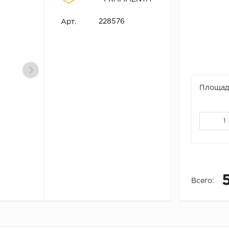
228576
Арт.
Площадь
Всего: