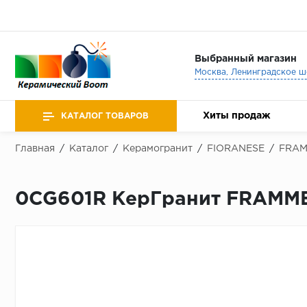
Выбранный магазин
Хиты продаж
КАТАЛОГ ТОВАРОВ
Главная
/
Каталог
/
Керамогранит
/
FIORANESE
/
FRA
0CG601R КерГранит FRAMME