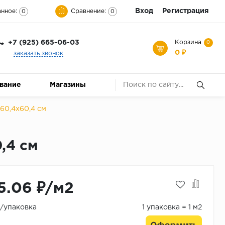
Вход
Регистрация
нное:
Сравнение:
0
0
+7 (925) 665-06-03
Корзина
0
0 ₽
заказать звонок
ование
Магазины
0,4x60,4 см
,4 см
5.06 ₽/м2
₽/упаковка
1 упаковка = 1 м2