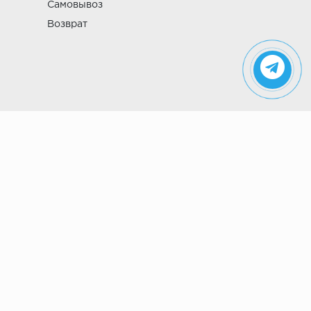
Самовывоз
Возврат
Указанные на сайте цены не являются
публичной офертой (ст. 435 ГК РФ). Стоимость и